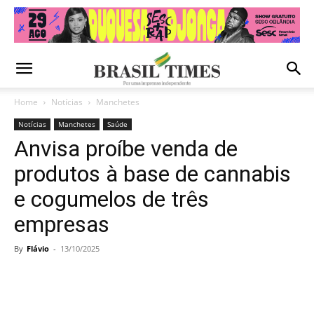
Home
Notícias
Manchetes
Notícias
Manchetes
Saúde
Anvisa proíbe venda de
produtos à base de cannabis
e cogumelos de três
empresas
By
Flávio
-
13/10/2025