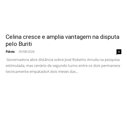
Celina cresce e amplia vantagem na disputa
pelo Buriti
Flávio
-
05/08/2026
0
Governadora abre distância sobre José Roberto Arruda na pesquisa
estimulada, mas cenário de segundo turno entre os dois permanece
tecnicamente empatadoA dois meses das...