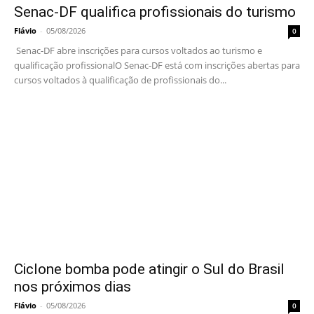
Senac-DF qualifica profissionais do turismo
Flávio
-
05/08/2026
0
Senac-DF abre inscrições para cursos voltados ao turismo e
qualificação profissionalO Senac-DF está com inscrições abertas para
cursos voltados à qualificação de profissionais do...
Ciclone bomba pode atingir o Sul do Brasil
nos próximos dias
Flávio
-
05/08/2026
0