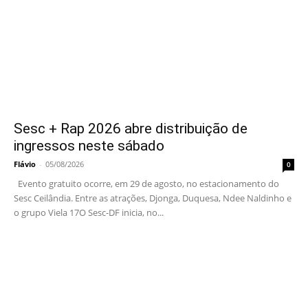
Sesc + Rap 2026 abre distribuição de
ingressos neste sábado
Flávio
-
05/08/2026
0
Evento gratuito ocorre, em 29 de agosto, no estacionamento do
Sesc Ceilândia. Entre as atrações, Djonga, Duquesa, Ndee Naldinho e
o grupo Viela 17O Sesc-DF inicia, no...