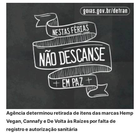
Agência determinou retirada de itens das marcas Hemp
Vegan, Cannafy e De Volta às Raízes por falta de
registro e autorização sanitária