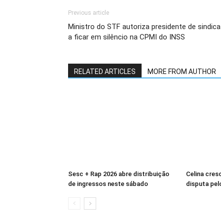
Previous article
Ministro do STF autoriza presidente de sindic
a ficar em silêncio na CPMI do INSS
RELATED ARTICLES
MORE FROM AUTHOR
Sesc + Rap 2026 abre distribuição
Celina cres
de ingressos neste sábado
disputa pelo