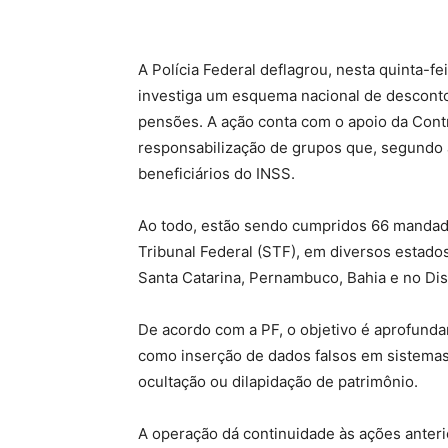
A Polícia Federal deflagrou, nesta quinta-
investiga um esquema nacional de desconto
pensões. A ação conta com o apoio da Contr
responsabilização de grupos que, segundo 
beneficiários do INSS.
Ao todo, estão sendo cumpridos 66 mandad
Tribunal Federal (STF), em diversos estado
Santa Catarina, Pernambuco, Bahia e no Dist
De acordo com a PF, o objetivo é aprofundar
como inserção de dados falsos em sistemas 
ocultação ou dilapidação de patrimônio.
A operação dá continuidade às ações anteri