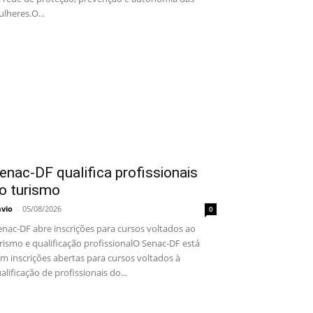
lheres.O...
enac-DF qualifica profissionais
o turismo
ávio
-
05/08/2026
0
nac-DF abre inscrições para cursos voltados ao
rismo e qualificação profissionalO Senac-DF está
m inscrições abertas para cursos voltados à
alificação de profissionais do...