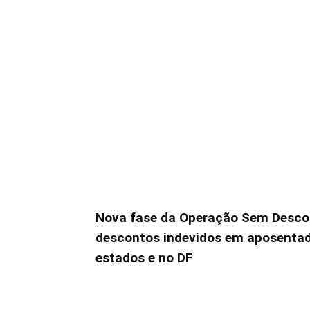
Nova fase da Operação Sem Descon
descontos indevidos em aposenta
estados e no DF