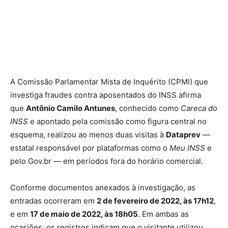
A Comissão Parlamentar Mista de Inquérito (CPMI) que
investiga fraudes contra aposentados do INSS afirma
que
Antônio Camilo Antunes
, conhecido como
Careca do
INSS
e apontado pela comissão como figura central no
esquema, realizou ao menos duas visitas à
Dataprev
—
estatal responsável por plataformas como o
Meu INSS
e
pelo Gov.br — em períodos fora do horário comercial.
Conforme documentos anexados à investigação, as
entradas ocorreram em
2 de fevereiro de 2022, às 17h12
,
e em
17 de maio de 2022, às 18h05
. Em ambas as
ocasiões, os registros indicam que o visitante utilizou