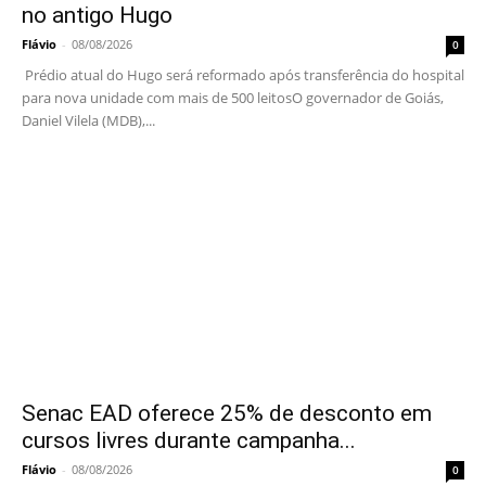
no antigo Hugo
Flávio
-
08/08/2026
0
Prédio atual do Hugo será reformado após transferência do hospital
para nova unidade com mais de 500 leitosO governador de Goiás,
Daniel Vilela (MDB),...
Senac EAD oferece 25% de desconto em
cursos livres durante campanha...
Flávio
-
08/08/2026
0