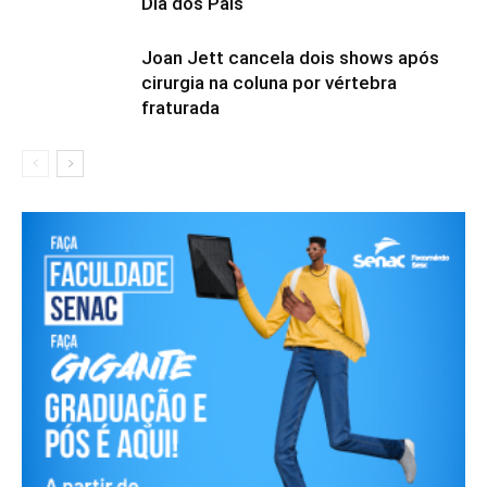
Dia dos Pais
Joan Jett cancela dois shows após
cirurgia na coluna por vértebra
fraturada