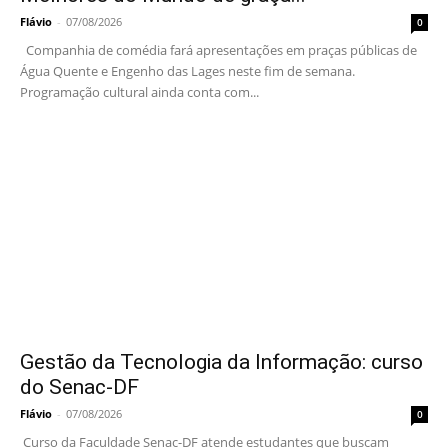
Flávio
-
07/08/2026
0
Companhia de comédia fará apresentações em praças públicas de
Água Quente e Engenho das Lages neste fim de semana.
Programação cultural ainda conta com...
Gestão da Tecnologia da Informação: curso
do Senac-DF
Flávio
-
07/08/2026
0
Curso da Faculdade Senac-DF atende estudantes que buscam