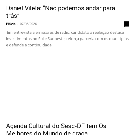
Daniel Vilela: “Não podemos andar para
trás”
Flávio
-
07/08/2026
0
Em entrevista a emissoras de rádio, candidato à reeleição destaca
investimentos no Sul e Sudoeste, reforça parceria com os municípios
e defende a continuidade...
Agenda Cultural do Sesc-DF tem Os
Melhores do Mundo de graça...