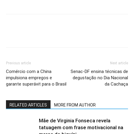
Previous article
Next article
Comércio com a China
Senac-DF ensina técnicas de
impulsiona empregos e
degustação no Dia Nacional
garante superávit para o Brasil
da Cachaça
RELATED ARTICLES
MORE FROM AUTHOR
Mãe de Virginia Fonseca revela
tatuagem com frase motivacional na