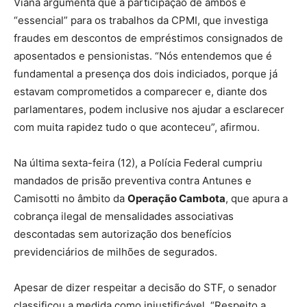
Viana argumenta que a participação de ambos é
“essencial” para os trabalhos da CPMI, que investiga
fraudes em descontos de empréstimos consignados de
aposentados e pensionistas. “Nós entendemos que é
fundamental a presença dos dois indiciados, porque já
estavam comprometidos a comparecer e, diante dos
parlamentares, podem inclusive nos ajudar a esclarecer
com muita rapidez tudo o que aconteceu”, afirmou.
Na última sexta-feira (12), a Polícia Federal cumpriu
mandados de prisão preventiva contra Antunes e
Camisotti no âmbito da
Operação Cambota
, que apura a
cobrança ilegal de mensalidades associativas
descontadas sem autorização dos benefícios
previdenciários de milhões de segurados.
Apesar de dizer respeitar a decisão do STF, o senador
classificou a medida como injustificável. “Respeito a