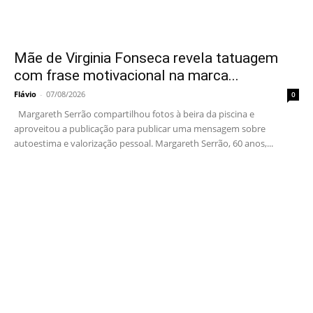
Mãe de Virginia Fonseca revela tatuagem
com frase motivacional na marca...
Flávio
-
07/08/2026
0
Margareth Serrão compartilhou fotos à beira da piscina e
aproveitou a publicação para publicar uma mensagem sobre
autoestima e valorização pessoal. Margareth Serrão, 60 anos,...