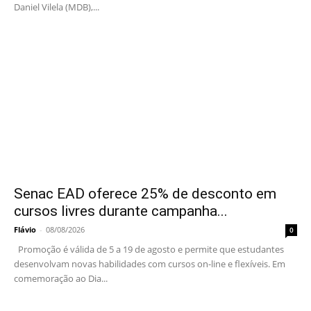
Daniel Vilela (MDB),...
Senac EAD oferece 25% de desconto em
cursos livres durante campanha...
Flávio
-
08/08/2026
0
Promoção é válida de 5 a 19 de agosto e permite que estudantes
desenvolvam novas habilidades com cursos on-line e flexíveis. Em
comemoração ao Dia...