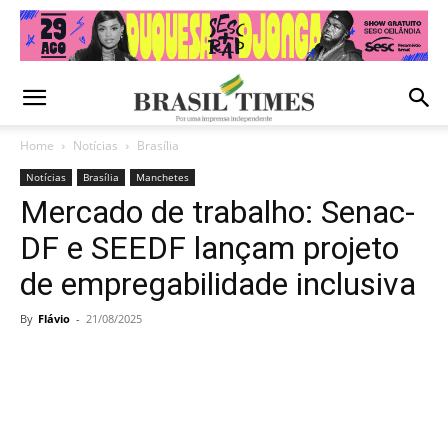
Home
Notícias
Brasília
Notícias
Brasília
Manchetes
Mercado de trabalho: Senac-
DF e SEEDF lançam projeto
de empregabilidade inclusiva
By
Flávio
-
21/08/2025