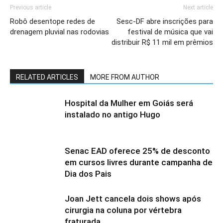
Previous article
Next article
Robô desentope redes de
Sesc-DF abre inscrições para
drenagem pluvial nas rodovias
festival de música que vai
distribuir R$ 11 mil em prêmios
RELATED ARTICLES
MORE FROM AUTHOR
Hospital da Mulher em Goiás será
instalado no antigo Hugo
Senac EAD oferece 25% de desconto
em cursos livres durante campanha de
Dia dos Pais
Joan Jett cancela dois shows após
cirurgia na coluna por vértebra
fraturada