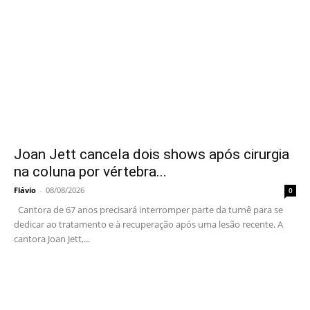
Joan Jett cancela dois shows após cirurgia
na coluna por vértebra...
Flávio
-
08/08/2026
0
Cantora de 67 anos precisará interromper parte da turnê para se
dedicar ao tratamento e à recuperação após uma lesão recente. A
cantora Joan Jett,...