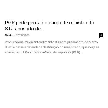
PGR pede perda do cargo de ministro do
STJ acusado de...
Flávio
-
07/08/2026
0
Procuradoria muda entendimento durante julgamento de Marco
Buzzi e passa a defender a destituição do magistrado, que nega as
acusações A Procuradoria-Geral da República (PGR)...