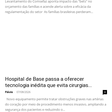
Levantamento do Comsefaz aponta impacto das "bets" no
orçamento das famílias e acende alerta sobre a eficácia da
regulamentação do setor As famílias brasileiras perderam...
Hospital de Base passa a oferecer
tecnologia inédita que evita cirurgias...
Flávio
-
07/08/2026
0
Novo equipamento permite tratar obstruções graves nas artérias
do coração por meio de procedimento menos invasivo, ampliando a
segurança dos pacientes e reduzindo o...