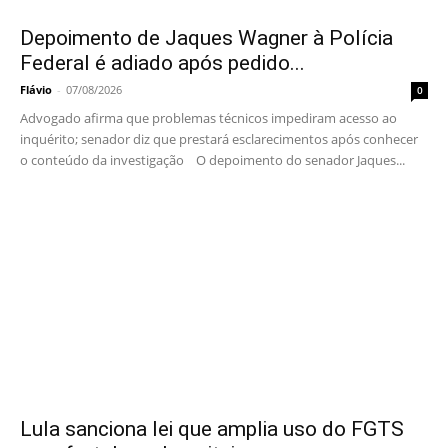
Depoimento de Jaques Wagner à Polícia
Federal é adiado após pedido...
Flávio
-
07/08/2026
0
Advogado afirma que problemas técnicos impediram acesso ao
inquérito; senador diz que prestará esclarecimentos após conhecer
o conteúdo da investigação O depoimento do senador Jaques...
Lula sanciona lei que amplia uso do FGTS