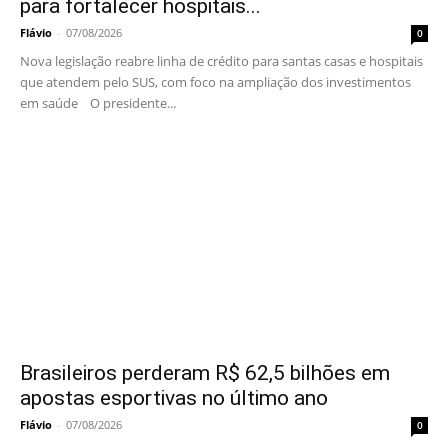
para fortalecer hospitais...
Flávio
-
07/08/2026
0
Nova legislação reabre linha de crédito para santas casas e hospitais
que atendem pelo SUS, com foco na ampliação dos investimentos
em saúde O presidente...
Brasileiros perderam R$ 62,5 bilhões em
apostas esportivas no último ano
Flávio
-
07/08/2026
0