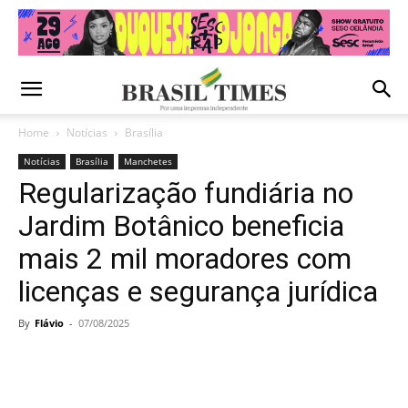
Home
Notícias
Brasília
Notícias
Brasília
Manchetes
Regularização fundiária no
Jardim Botânico beneficia
mais 2 mil moradores com
licenças e segurança jurídica
By
Flávio
-
07/08/2025