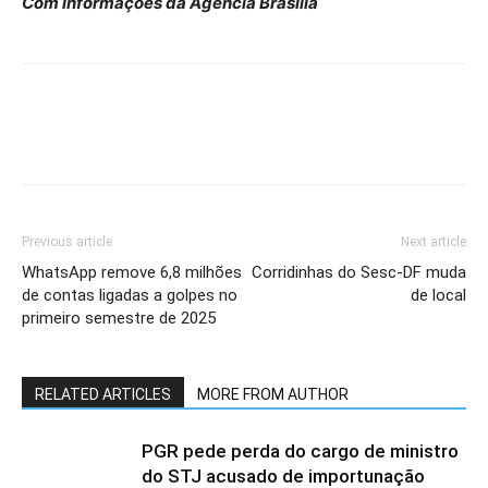
Com informações da Agência Brasília
Previous article
Next article
WhatsApp remove 6,8 milhões
Corridinhas do Sesc-DF muda
de contas ligadas a golpes no
de local
primeiro semestre de 2025
RELATED ARTICLES
MORE FROM AUTHOR
PGR pede perda do cargo de ministro
do STJ acusado de importunação