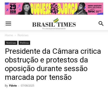
Home
Notícias
Notícias
Política
Presidente da Câmara critica
obstrução e protestos da
oposição durante sessão
marcada por tensão
By
Flávio
-
07/08/2025