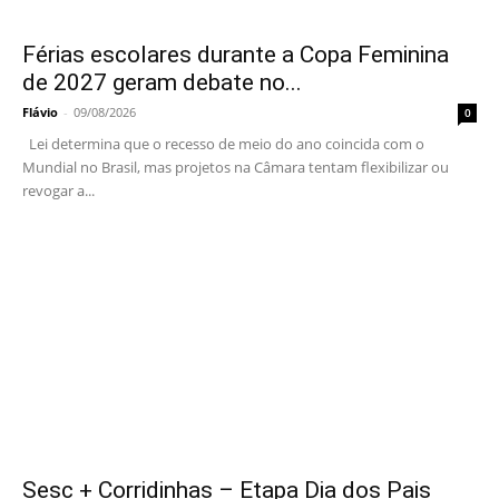
Férias escolares durante a Copa Feminina
de 2027 geram debate no...
Flávio
-
09/08/2026
0
Lei determina que o recesso de meio do ano coincida com o
Mundial no Brasil, mas projetos na Câmara tentam flexibilizar ou
revogar a...
Sesc + Corridinhas – Etapa Dia dos Pais