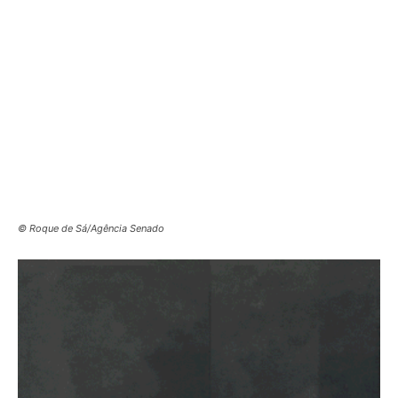
© Roque de Sá/Agência Senado