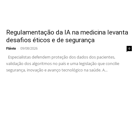
Regulamentação da IA na medicina levanta
desafios éticos e de segurança
Flávio
-
09/08/2026
0
Especialistas defendem proteção dos dados dos pacientes,
validação dos algoritmos no país e uma legislação que concilie
segurança, inovação e avanço tecnológico na saúde. A...