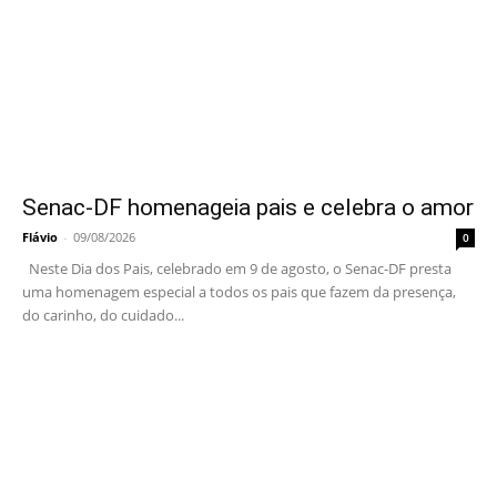
Senac-DF homenageia pais e celebra o amor
Flávio
-
09/08/2026
0
Neste Dia dos Pais, celebrado em 9 de agosto, o Senac-DF presta
uma homenagem especial a todos os pais que fazem da presença,
do carinho, do cuidado...