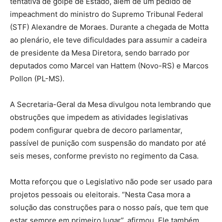
tentativa de golpe de Estado, além de um pedido de
impeachment do ministro do Supremo Tribunal Federal
(STF) Alexandre de Moraes. Durante a chegada de Motta
ao plenário, ele teve dificuldades para assumir a cadeira
de presidente da Mesa Diretora, sendo barrado por
deputados como Marcel van Hattem (Novo-RS) e Marcos
Pollon (PL-MS).
A Secretaria-Geral da Mesa divulgou nota lembrando que
obstruções que impedem as atividades legislativas
podem configurar quebra de decoro parlamentar,
passível de punição com suspensão do mandato por até
seis meses, conforme previsto no regimento da Casa.
Motta reforçou que o Legislativo não pode ser usado para
projetos pessoais ou eleitorais. “Nesta Casa mora a
solução das construções para o nosso país, que tem que
estar sempre em primeiro lugar”, afirmou. Ele também