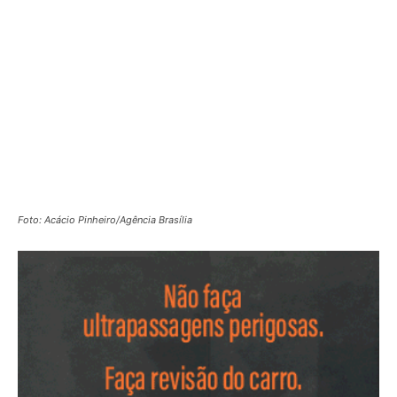
Foto: Acácio Pinheiro/Agência Brasília