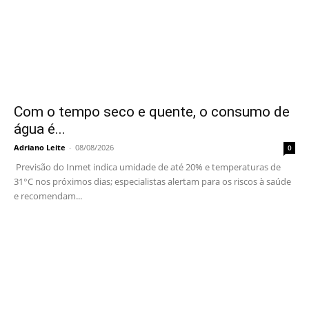
Com o tempo seco e quente, o consumo de
água é...
Adriano Leite
-
08/08/2026
0
Previsão do Inmet indica umidade de até 20% e temperaturas de
31°C nos próximos dias; especialistas alertam para os riscos à saúde
e recomendam...