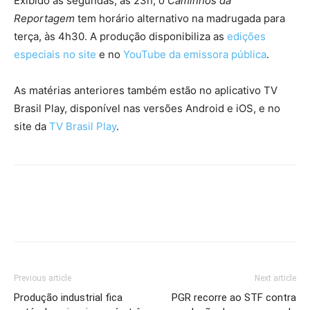
Exibido às segundas, às 23h, o
Caminhos da
Reportagem
tem horário alternativo na madrugada para
terça, às 4h30. A produção disponibiliza as
edições
especiais no site
e no
YouTube da emissora pública
.
As matérias anteriores também estão no aplicativo TV
Brasil Play, disponível nas versões Android e iOS, e no
site da
TV Brasil Play
.
Previous article
Next article
Produção industrial fica
PGR recorre ao STF contra