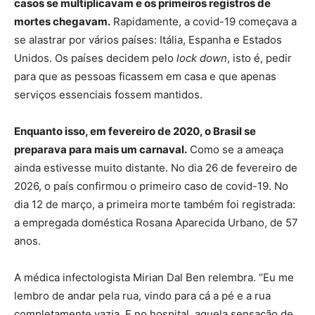
casos se multiplicavam e os primeiros registros de
mortes chegavam.
Rapidamente, a covid-19 começava a
se alastrar por vários países: Itália, Espanha e Estados
Unidos. Os países decidem pelo
lock down
, isto é, pedir
para que as pessoas ficassem em casa e que apenas
serviços essenciais fossem mantidos.
Enquanto isso, em fevereiro de 2020, o Brasil se
preparava para mais um carnaval.
Como se a ameaça
ainda estivesse muito distante. No dia 26 de fevereiro de
2026, o país confirmou o primeiro caso de covid-19. No
dia 12 de março, a primeira morte também foi registrada:
a empregada doméstica Rosana Aparecida Urbano, de 57
anos.
A médica infectologista Mirian Dal Ben relembra. “Eu me
lembro de andar pela rua, vindo para cá a pé e a rua
completamente vazia. E no hospital, aquela sensação de