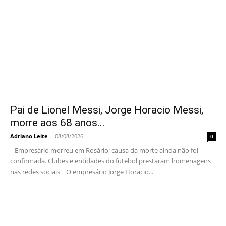
Pai de Lionel Messi, Jorge Horacio Messi,
morre aos 68 anos...
Adriano Leite
-
08/08/2026
0
Empresário morreu em Rosário; causa da morte ainda não foi
confirmada. Clubes e entidades do futebol prestaram homenagens
nas redes sociais O empresário Jorge Horacio...