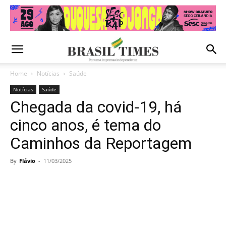
Home
Notícias
Saúde
Notícias
Saúde
Chegada da covid-19, há
cinco anos, é tema do
Caminhos da Reportagem
By
Flávio
-
11/03/2025