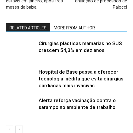
estável em janeiro, após três
anulação de processos de
meses de baixa
Palocci
RELATED ARTICLES
MORE FROM AUTHOR
Cirurgias plásticas mamárias no SUS
crescem 54,3% em dez anos
Hospital de Base passa a oferecer
tecnologia inédita que evita cirurgias
cardíacas mais invasivas
Alerta reforça vacinação contra o
sarampo no ambiente de trabalho