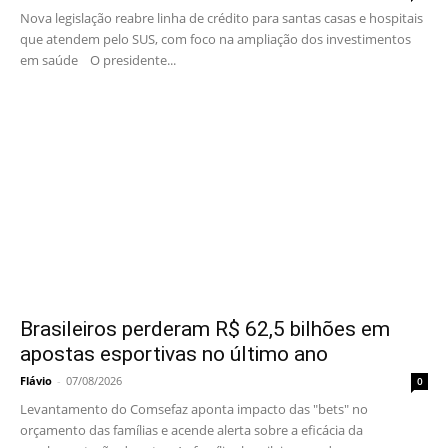
Nova legislação reabre linha de crédito para santas casas e hospitais
que atendem pelo SUS, com foco na ampliação dos investimentos
em saúde O presidente...
Brasileiros perderam R$ 62,5 bilhões em
apostas esportivas no último ano
Flávio
-
07/08/2026
0
Levantamento do Comsefaz aponta impacto das "bets" no
orçamento das famílias e acende alerta sobre a eficácia da