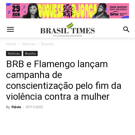
Home
Notícias
Brasília
Notícias
Brasília
BRB e Flamengo lançam
campanha de
conscientização pelo fim da
violência contra a mulher
By
Flávio
-
07/11/2023