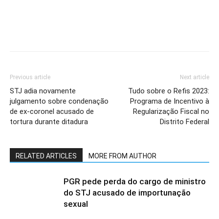
Previous article
Next article
STJ adia novamente
Tudo sobre o Refis 2023:
julgamento sobre condenação
Programa de Incentivo à
de ex-coronel acusado de
Regularização Fiscal no
tortura durante ditadura
Distrito Federal
RELATED ARTICLES
MORE FROM AUTHOR
PGR pede perda do cargo de ministro
do STJ acusado de importunação
sexual