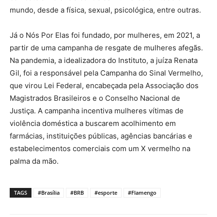
mundo, desde a física, sexual, psicológica, entre outras.
Já o Nós Por Elas foi fundado, por mulheres, em 2021, a
partir de uma campanha de resgate de mulheres afegãs.
Na pandemia, a idealizadora do Instituto, a juíza Renata
Gil, foi a responsável pela Campanha do Sinal Vermelho,
que virou Lei Federal, encabeçada pela Associação dos
Magistrados Brasileiros e o Conselho Nacional de
Justiça. A campanha incentiva mulheres vítimas de
violência doméstica a buscarem acolhimento em
farmácias, instituições públicas, agências bancárias e
estabelecimentos comerciais com um X vermelho na
palma da mão.
TAGS
#Brasília
#BRB
#esporte
#Flamengo