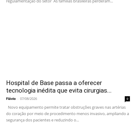
regulamentação do setor As famílias brasileiras perderam...
Hospital de Base passa a oferecer
tecnologia inédita que evita cirurgias...
Flávio
-
07/08/2026
0
Novo equipamento permite tratar obstruções graves nas artérias
do coração por meio de procedimento menos invasivo, ampliando a
segurança dos pacientes e reduzindo o...