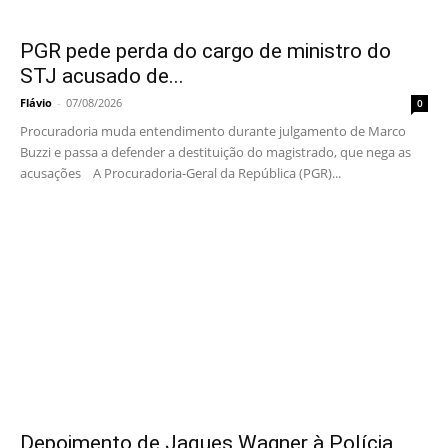
PGR pede perda do cargo de ministro do
STJ acusado de...
Flávio
-
07/08/2026
0
Procuradoria muda entendimento durante julgamento de Marco
Buzzi e passa a defender a destituição do magistrado, que nega as
acusações A Procuradoria-Geral da República (PGR)...
Depoimento de Jaques Wagner à Polícia