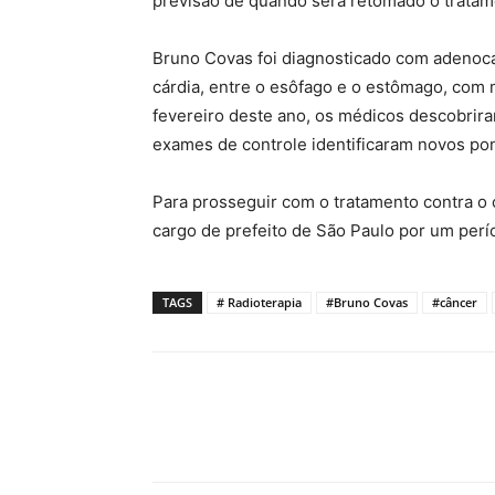
previsão de quando será retomado o tratam
Bruno Covas foi diagnosticado com adenoc
cárdia, entre o esôfago e o estômago, com 
fevereiro deste ano, os médicos descobrir
exames de controle identificaram novos po
Para prosseguir com o tratamento contra o
cargo de prefeito de São Paulo por um perí
TAGS
# Radioterapia
#Bruno Covas
#câncer