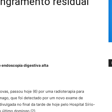
angramento residual
 endoscopia digestiva alta
ovas, passou hoje (6) por uma radioterapia para
mago, que foi detectado por um novo exame de
divulgada no final da tarde de hoje pelo Hospital Sírio-
 último domingo (2).