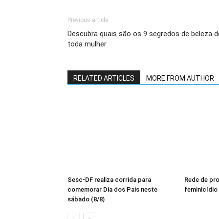
Previous article
Descubra quais são os 9 segredos de beleza d
toda mulher
RELATED ARTICLES
MORE FROM AUTHOR
Sesc-DF realiza corrida para
Rede de pr
comemorar Dia dos Pais neste
feminicídio
sábado (8/8)