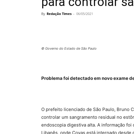
para controlar s
By
Redação Times
-
06/05/2021
© Governo do Estado de São Paulo
Problema foi detectado em novo exame de
O prefeito licenciado de São Paulo, Bruno C
controlar um sangramento residual no estô
endoscopia digestiva alta. A informação foi 
Libanês, onde Covas está internado desde o