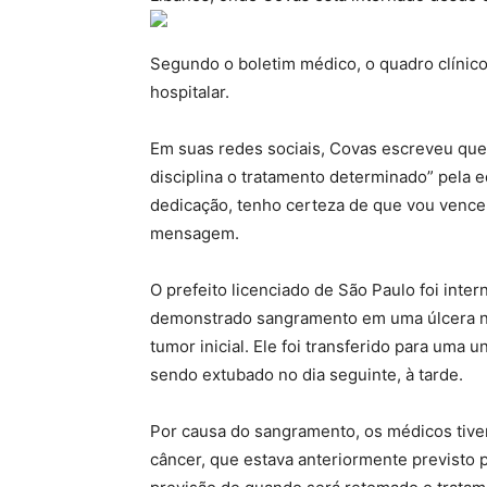
Segundo o boletim médico, o quadro clínico 
hospitalar.
Em suas redes sociais, Covas escreveu que
disciplina o tratamento determinado” pela 
dedicação, tenho certeza de que vou vencer
mensagem.
O prefeito licenciado de São Paulo foi in
demonstrado sangramento em uma úlcera n
tumor inicial. Ele foi transferido para uma u
sendo extubado no dia seguinte, à tarde.
Por causa do sangramento, os médicos tive
câncer, que estava anteriormente previsto p