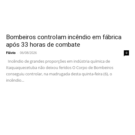
Bombeiros controlam incêndio em fábrica
após 33 horas de combate
Flávio
-
06/08/2026
0
Incêndio de grandes proporções em indústria química de
Itaquaquecetuba não deixou feridos O Corpo de Bombeiros
conseguiu controlar, na madrugada desta quinta-feira (6), o
incêndio...