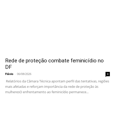
Rede de proteção combate feminicídio no
DF
Flávio
-
06/08/2026
0
Relatórios da Câmara Técnica apontam perfil das tentativas, regiões
mais afetadas e reforçam importância da rede de proteção às
mulheresO enfrentamento ao feminicídio permanece...