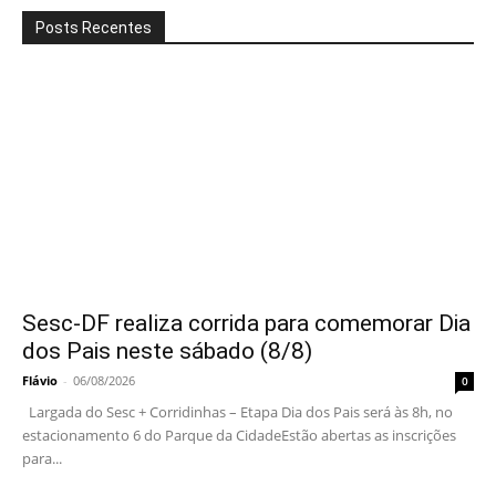
Posts Recentes
Sesc-DF realiza corrida para comemorar Dia
dos Pais neste sábado (8/8)
Flávio
-
06/08/2026
0
Largada do Sesc + Corridinhas – Etapa Dia dos Pais será às 8h, no
estacionamento 6 do Parque da CidadeEstão abertas as inscrições
para...