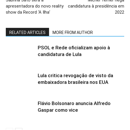
Sabrina Sato será a
Michel Temer nega
apresentadora do novo reality
candidatura à presidência em
show da Record ‘A Ilha’
2022
RELATED ARTICLES
MORE FROM AUTHOR
PSOL e Rede oficializam apoio à
candidatura de Lula
Lula critica revogação de visto da
embaixadora brasileira nos EUA
Flávio Bolsonaro anuncia Alfredo
Gaspar como vice