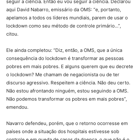
seguir a ciência. Então eu vou seguir a ciência. Declarou
aqui David Nabarro, emissário da OMS: “e, portanto,
apelamos a todos os líderes mundiais, parem de usar o
lockdown como seu método de controle primário…”,
citou.
Ele ainda completou: “Diz, então, a OMS, que a única
consequência do lockdown é transformar as pessoas
pobres em mais pobres. E alguns querem que eu decrete
o lockdown? Me chamam de negacionista ou de ter
discurso agressivo. Respeitem a ciência. Não deu certo.
Não estou afrontando ninguém, estou seguindo a OMS.
Não podemos transformar os pobres em mais pobres”,
emendou.
Navarro defendeu, porém, que o retorno ocorresse em
países onde a situação dos hospitais estivesse sob
controle e em queda de casos da doença, o que não é o