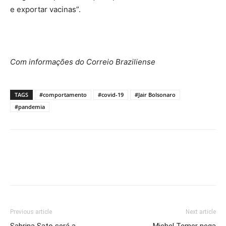
e exportar vacinas”.
Com informações do Correio Braziliense
TAGS
#comportamento
#covid-19
#Jair Bolsonaro
#pandemia
Previous article
Next article