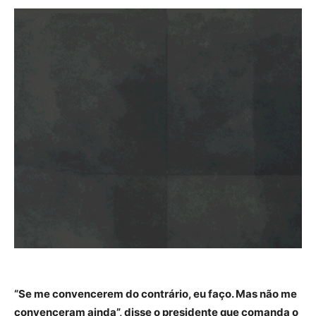
“Se me convencerem do contrário, eu faço. Mas não me
convenceram ainda”, disse o presidente que comanda o