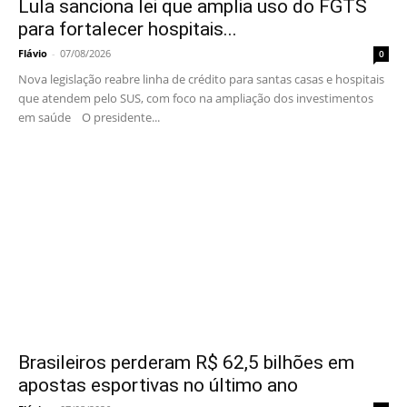
Lula sanciona lei que amplia uso do FGTS
para fortalecer hospitais...
Flávio
-
07/08/2026
0
Nova legislação reabre linha de crédito para santas casas e hospitais
que atendem pelo SUS, com foco na ampliação dos investimentos
em saúde O presidente...
Brasileiros perderam R$ 62,5 bilhões em
apostas esportivas no último ano