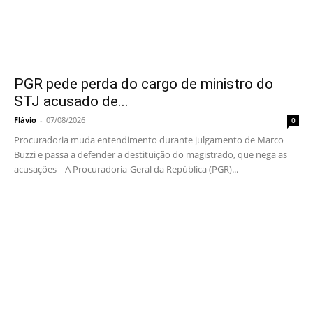
PGR pede perda do cargo de ministro do
STJ acusado de...
Flávio
-
07/08/2026
0
Procuradoria muda entendimento durante julgamento de Marco
Buzzi e passa a defender a destituição do magistrado, que nega as
acusações A Procuradoria-Geral da República (PGR)...