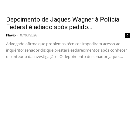
Depoimento de Jaques Wagner à Polícia
Federal é adiado após pedido...
Flávio
-
07/08/2026
0
Advogado afirma que problemas técnicos impediram acesso ao
inquérito; senador diz que prestará esclarecimentos após conhecer
o conteúdo da investigação O depoimento do senador Jaques...