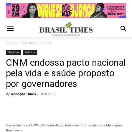
Home
Notícias
Política
Notícias
Política
CNM endossa pacto nacional
pela vida e saúde proposto
por governadores
By
Redação Times
-
16/03/2021
O presidente da CNM, Glademir Aroldi participa do Encontro dos Municípios
Brasileiros.