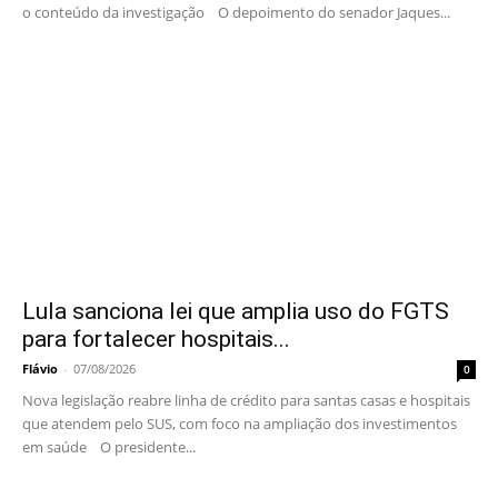
o conteúdo da investigação O depoimento do senador Jaques...
Lula sanciona lei que amplia uso do FGTS
para fortalecer hospitais...
Flávio
-
07/08/2026
0
Nova legislação reabre linha de crédito para santas casas e hospitais
que atendem pelo SUS, com foco na ampliação dos investimentos
em saúde O presidente...