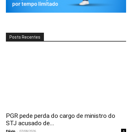
Posts Recentes
PGR pede perda do cargo de ministro do
STJ acusado de...
Flávio
-
07/08/2026
0