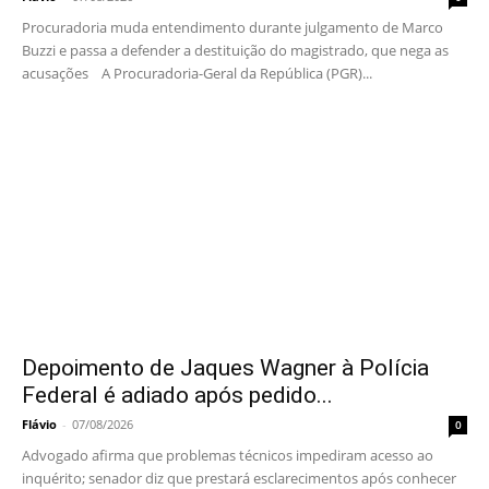
Procuradoria muda entendimento durante julgamento de Marco
Buzzi e passa a defender a destituição do magistrado, que nega as
acusações A Procuradoria-Geral da República (PGR)...
Depoimento de Jaques Wagner à Polícia
Federal é adiado após pedido...
Flávio
-
07/08/2026
0
Advogado afirma que problemas técnicos impediram acesso ao
inquérito; senador diz que prestará esclarecimentos após conhecer