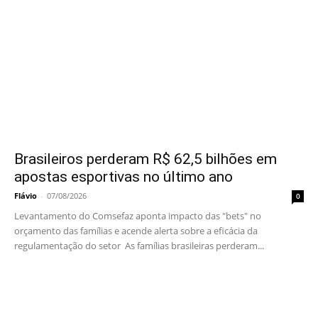
Brasileiros perderam R$ 62,5 bilhões em
apostas esportivas no último ano
Flávio
-
07/08/2026
0
Levantamento do Comsefaz aponta impacto das "bets" no
orçamento das famílias e acende alerta sobre a eficácia da
regulamentação do setor As famílias brasileiras perderam...