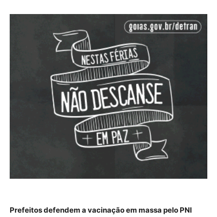
Prefeitos defendem a vacinação em massa pelo PNI