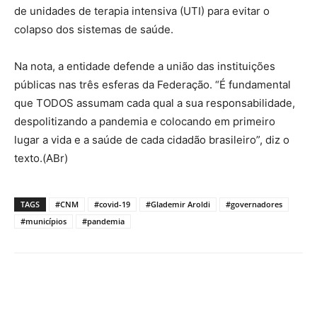
de unidades de terapia intensiva (UTI) para evitar o
colapso dos sistemas de saúde.
Na nota, a entidade defende a união das instituições
públicas nas três esferas da Federação. “É fundamental
que TODOS assumam cada qual a sua responsabilidade,
despolitizando a pandemia e colocando em primeiro
lugar a vida e a saúde de cada cidadão brasileiro”, diz o
texto.(ABr)
TAGS
#CNM
#covid-19
#Glademir Aroldi
#governadores
#municípios
#pandemia