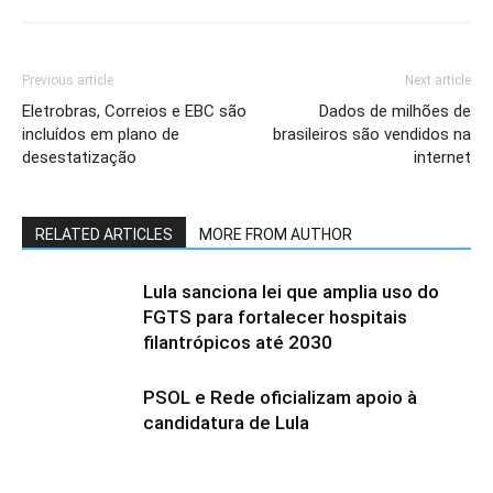
Previous article
Next article
Eletrobras, Correios e EBC são
Dados de milhões de
incluídos em plano de
brasileiros são vendidos na
desestatização
internet
RELATED ARTICLES
MORE FROM AUTHOR
Lula sanciona lei que amplia uso do
FGTS para fortalecer hospitais
filantrópicos até 2030
PSOL e Rede oficializam apoio à
candidatura de Lula