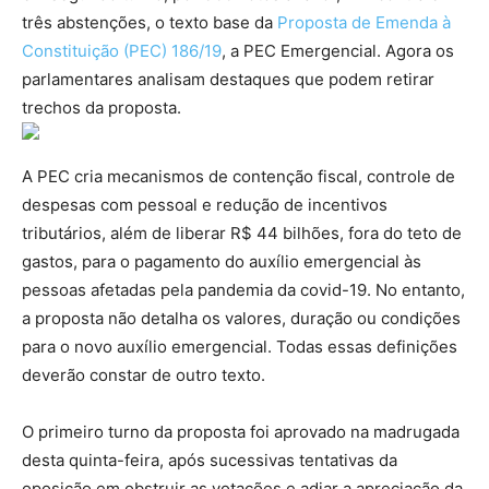
três abstenções, o texto base da
Proposta de Emenda à
Constituição (PEC) 186/19
, a PEC Emergencial. Agora os
parlamentares analisam destaques que podem retirar
trechos da proposta.
A PEC cria mecanismos de contenção fiscal, controle de
despesas com pessoal e redução de incentivos
tributários, além de liberar R$ 44 bilhões, fora do teto de
gastos, para o pagamento do auxílio emergencial às
pessoas afetadas pela pandemia da covid-19. No entanto,
a proposta não detalha os valores, duração ou condições
para o novo auxílio emergencial. Todas essas definições
deverão constar de outro texto.
O primeiro turno da proposta foi aprovado na madrugada
desta quinta-feira, após sucessivas tentativas da
oposição em obstruir as votações e adiar a apreciação da