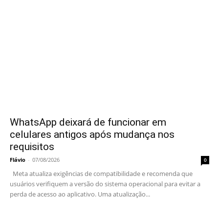
WhatsApp deixará de funcionar em
celulares antigos após mudança nos
requisitos
Flávio
-
07/08/2026
0
Meta atualiza exigências de compatibilidade e recomenda que
usuários verifiquem a versão do sistema operacional para evitar a
perda de acesso ao aplicativo. Uma atualização...