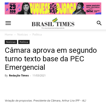
Home
Notícias
Política
Notícias
Política
Câmara aprova em segundo
turno texto base da PEC
Emergencial
By
Redação Times
-
11/03/2021
Votação de propostas. Presidente da Câmara, Arthur Lira (PP - AL)