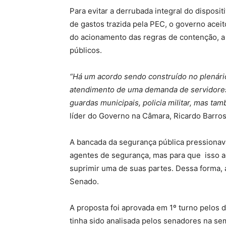
Para evitar a derrubada integral do disposit
de gastos trazida pela PEC, o governo aceit
do acionamento das regras de contenção, a
públicos.
“Há um acordo sendo construído no plenário
atendimento de uma demanda de servidores p
guardas municipais, policia militar, mas t
líder do Governo na Câmara, Ricardo Barros
A bancada da segurança pública pressionav
agentes de segurança, mas para que isso ac
suprimir uma de suas partes. Dessa forma, a 
Senado.
A proposta foi aprovada em 1º turno pelos d
tinha sido analisada pelos senadores na s