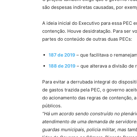
são despesas indiretas causadas, por exemp
A ideia inicial do Executivo para essa PEC 
contenção. Houve desidratação. Para ser vo
partes do conteúdo de outras duas PECs:
187 de 2019
– que facilitava o remaneja
188 de 2019
– que alterava a divisão de 
Para evitar a derrubada integral do disposit
de gastos trazida pela PEC, o governo aceit
do acionamento das regras de contenção, a
públicos.
“Há um acordo sendo construído no plenário
atendimento de uma demanda de servidores p
guardas municipais, policia militar, mas t