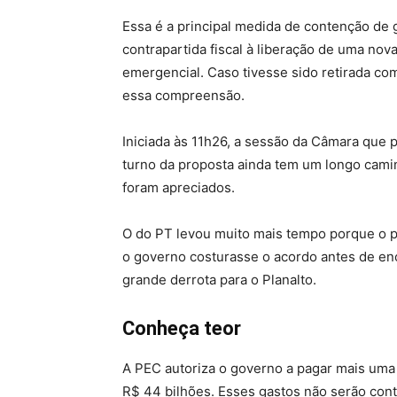
Essa é a principal medida de contenção de 
contrapartida fiscal à liberação de uma nov
emergencial. Caso tivesse sido retirada co
essa compreensão.
Iniciada às 11h26, a sessão da Câmara que 
turno da proposta ainda tem um longo camin
foram apreciados.
O do PT levou muito mais tempo porque o p
o governo costurasse o acordo antes de enc
grande derrota para o Planalto.
Conheça teor
A PEC autoriza o governo a pagar mais uma
R$ 44 bilhões. Esses gastos não serão conta