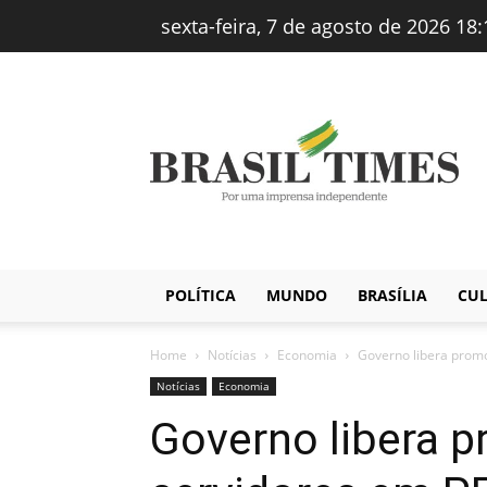
sexta-feira, 7 de agosto de 2026 18:
Brasiltimes
–
Notícias
POLÍTICA
MUNDO
BRASÍLIA
CU
Home
Notícias
Economia
Governo libera prom
Notícias
Economia
Governo libera 