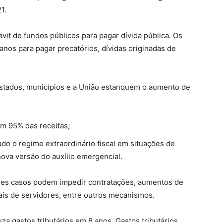
1.
it de fundos públicos para pagar dívida pública. Os
anos para pagar precatórios, dívidas originadas de
 Estados, municípios e a União estanquem o aumento de
m 95% das receitas;
do o regime extraordinário fiscal em situações de
nova versão do auxílio emergencial.
sses casos podem impedir contratações, aumentos de
ais de servidores, entre outros mecanismos.
a gastos tributários em 8 anos. Gastos tributários