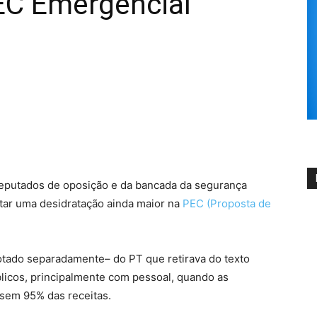
EC Emergencial
eputados de oposição e da bancada da segurança
vitar uma desidratação ainda maior na
PEC (Proposta de
tado separadamente– do PT que retirava do texto
licos, principalmente com pessoal, quando as
sem 95% das receitas.