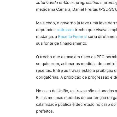
autorizando então as progressões e promoç
medida na Câmara, Daniel Freitas (PSL-SC).
Mais cedo, o governo já teve uma leve derr
deputados
retiraram
trecho que visava ampl
mudança, a
Receita Federal
seria diretamen
sua fonte de financiamento.
O trecho que estava em risco da PEC permit
se quiserem, acionar as medidas de contro
receitas. Entre as travas estão a proibição 
obrigatórias. A proibição de progressão e
No caso da União, as travas são acionadas 
Essas mesmas medidas de contenção de ga
calamidade pública é decretado no caso do 
prefeitos.