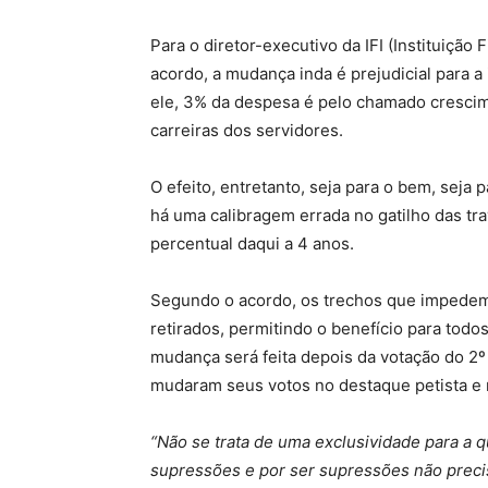
Para o diretor-executivo da IFI (Instituição
acordo, a mudança inda é prejudicial para a
ele, 3% da despesa é pelo chamado crescime
carreiras dos servidores.
O efeito, entretanto, seja para o bem, seja
há uma calibragem errada no gatilho das tra
percentual daqui a 4 anos.
Segundo o acordo, os trechos que impedem
retirados, permitindo o benefício para todo
mudança será feita depois da votação do 2
mudaram seus votos no destaque petista e m
“Não se trata de uma exclusividade para a
supressões e por ser supressões não preci