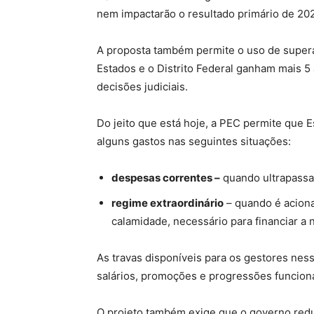
nem impactarão o resultado primário de 202
A proposta também permite o uso de superav
Estados e o Distrito Federal ganham mais 5 
decisões judiciais.
Do jeito que está hoje, a PEC permite que
alguns gastos nas seguintes situações:
despesas correntes –
quando ultrapassa
regime extraordinário
– quando é aciona
calamidade, necessário para financiar a 
As travas disponíveis para os gestores ne
salários, promoções e progressões funcion
O projeto também exige que o governo reduz