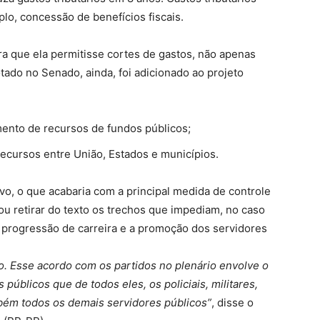
lo, concessão de benefícios fiscais.
era que ela permitisse cortes de gastos, não apenas
tado no Senado, ainda, foi adicionado ao projeto
mento de recursos de fundos públicos;
recursos entre União, Estados e municípios.
ivo, o que acabaria com a principal medida de controle
ou retirar do texto os trechos que impediam, no caso
 progressão de carreira e a promoção dos servidores
. Esse acordo com os partidos no plenário envolve o
úblicos que de todos eles, os policiais, militares,
ambém todos os demais servidores públicos”
, disse o