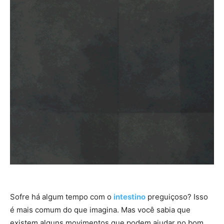
Sofre há algum tempo com o
intestino
preguiçoso? Isso
é mais comum do que imagina. Mas você sabia que
existem alguns movimentos que podem ajudar no bom