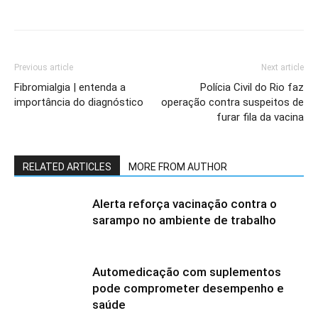
Previous article
Next article
Fibromialgia | entenda a
Polícia Civil do Rio faz
importância do diagnóstico
operação contra suspeitos de
furar fila da vacina
RELATED ARTICLES
MORE FROM AUTHOR
Alerta reforça vacinação contra o
sarampo no ambiente de trabalho
Automedicação com suplementos
pode comprometer desempenho e
saúde