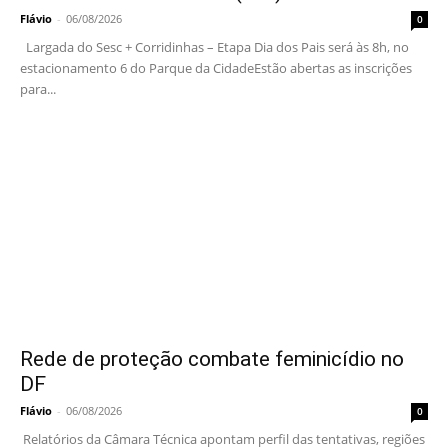
Flávio
-
06/08/2026
0
Largada do Sesc + Corridinhas – Etapa Dia dos Pais será às 8h, no
estacionamento 6 do Parque da CidadeEstão abertas as inscrições
para...
Rede de proteção combate feminicídio no
DF
Flávio
-
06/08/2026
0
Relatórios da Câmara Técnica apontam perfil das tentativas, regiões