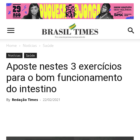
Home
Notícias
Saúde
Notícias
Saúde
Aposte nestes 3 exercícios
para o bom funcionamento
do intestino
By
Redação Times
-
22/02/2021