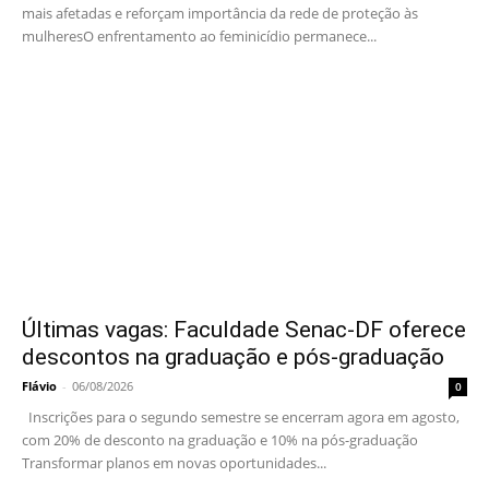
mais afetadas e reforçam importância da rede de proteção às
mulheresO enfrentamento ao feminicídio permanece...
Últimas vagas: Faculdade Senac-DF oferece
descontos na graduação e pós-graduação
Flávio
-
06/08/2026
0
Inscrições para o segundo semestre se encerram agora em agosto,
com 20% de desconto na graduação e 10% na pós-graduação
Transformar planos em novas oportunidades...