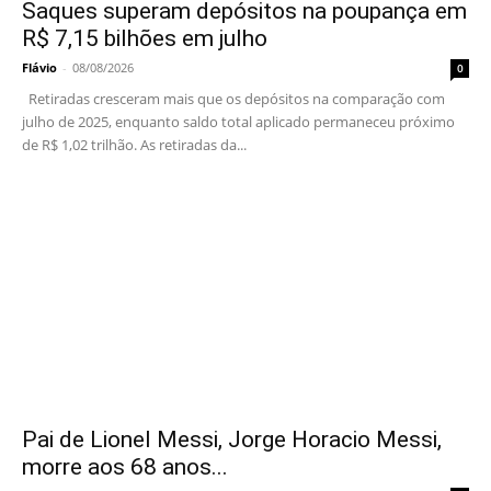
Saques superam depósitos na poupança em
R$ 7,15 bilhões em julho
Flávio
-
08/08/2026
0
Retiradas cresceram mais que os depósitos na comparação com
julho de 2025, enquanto saldo total aplicado permaneceu próximo
de R$ 1,02 trilhão. As retiradas da...
Pai de Lionel Messi, Jorge Horacio Messi,
morre aos 68 anos...