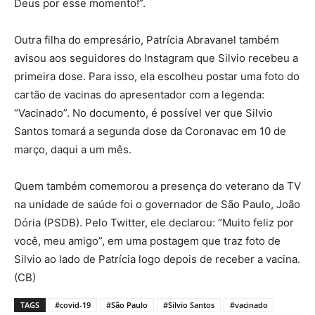
Deus por esse momento!”.
Outra filha do empresário, Patrícia Abravanel também
avisou aos seguidores do Instagram que Silvio recebeu a
primeira dose. Para isso, ela escolheu postar uma foto do
cartão de vacinas do apresentador com a legenda:
“Vacinado”. No documento, é possível ver que Silvio
Santos tomará a segunda dose da Coronavac em 10 de
março, daqui a um mês.
Quem também comemorou a presença do veterano da TV
na unidade de saúde foi o governador de São Paulo, João
Dória (PSDB). Pelo Twitter, ele declarou: “Muito feliz por
você, meu amigo”, em uma postagem que traz foto de
Silvio ao lado de Patrícia logo depois de receber a vacina.
(CB)
TAGS
#covid-19
#São Paulo
#Silvio Santos
#vacinado