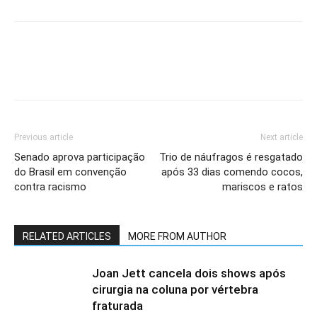
Previous article
Next article
Senado aprova participação
Trio de náufragos é resgatado
do Brasil em convenção
após 33 dias comendo cocos,
contra racismo
mariscos e ratos
RELATED ARTICLES
MORE FROM AUTHOR
Joan Jett cancela dois shows após
cirurgia na coluna por vértebra
fraturada