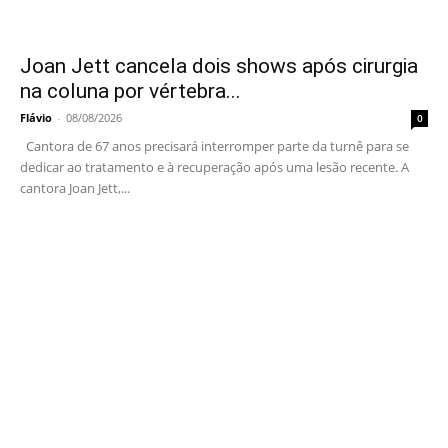
Joan Jett cancela dois shows após cirurgia
na coluna por vértebra...
Flávio
-
08/08/2026
0
Cantora de 67 anos precisará interromper parte da turnê para se
dedicar ao tratamento e à recuperação após uma lesão recente. A
cantora Joan Jett,...