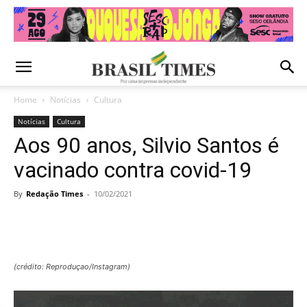
Home
Notícias
Cultura
Notícias
Cultura
Aos 90 anos, Silvio Santos é
vacinado contra covid-19
By
Redação Times
-
10/02/2021
(crédito: Reproduçao/Instagram)