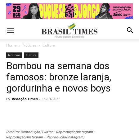
Home
Notícias
Cultura
Notícias
Cultura
Bombou na semana dos
famosos: bronze laranja,
gordurinha e novos boys
By
Redação Times
-
09/01/2021
(crédito: Reprodução/Twitter - Reprodução/Instagram -
Reprodução/Instagram - Reprodução/Instagram)