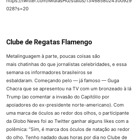
https://twitter.com/MidiasHG/status/1346858024300929
028?s=20
Clube de Regatas Flamengo
Metalinguagem à parte, poucas coisas são
mais chatinhas do que jornalistas celebridades, e essa
semana os informadores brasileiros se
esbaldaram. Começando pelo — já famoso — Guga
Chacra que se apresentou na TV com um bronzeado à lá
Trump (ao comentar a invasão do Capitólio por
apoiadores do ex-presidente norte-americano). Com
uma marca de óculos ao redor dos olhos, o participante
da Globo News foi ao Twitter ganhar alguns likes com a
polêmica: “Sim, é marca dos óculos de natação ao redor
do olho. Tenho nadado duas horas por dia no Clube de