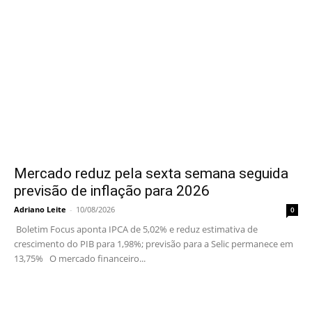
Mercado reduz pela sexta semana seguida
previsão de inflação para 2026
Adriano Leite
-
10/08/2026
0
Boletim Focus aponta IPCA de 5,02% e reduz estimativa de
crescimento do PIB para 1,98%; previsão para a Selic permanece em
13,75% O mercado financeiro...