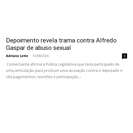
Depoimento revela trama contra Alfredo
Gaspar de abuso sexual
Adriano Leite
-
10/08/2026
0
Comerciante afirma à Polícia Legislativa que teria participado de
uma articulação para produzir uma acusação contra o deputado e
cita pagamentos, reuniões e participação...