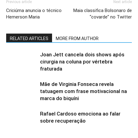
Previous article
Next article
Criciúma anuncia o técnico
Maia classifica Bolsonaro de
Hemerson Maria
“covarde” no Twitter
RELATED ARTICLES
MORE FROM AUTHOR
Joan Jett cancela dois shows após
cirurgia na coluna por vértebra
fraturada
Mãe de Virginia Fonseca revela
tatuagem com frase motivacional na
marca do biquíni
Rafael Cardoso emociona ao falar
sobre recuperação