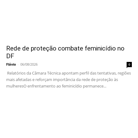
Rede de proteção combate feminicídio no
DF
Flávio
-
06/08/2026
0
Relatórios da Câmara Técnica apontam perfil das tentativas, regiões
mais afetadas e reforçam importância da rede de proteção às
mulheresO enfrentamento ao feminicídio permanece...