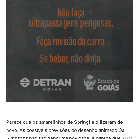
Parece que os amarelinhos de Springfield fizeram de
novo. As possíveis previsões do desenho animado
Os
Simpsons
não são nenhuma novidade, e parece que 2021