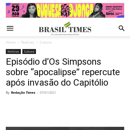
Home
Notícias
Cultura
Notícias
Cultura
Episódio d’Os Simpsons
sobre “apocalipse” repercute
após invasão do Capitólio
By
Redação Times
-
07/01/2021