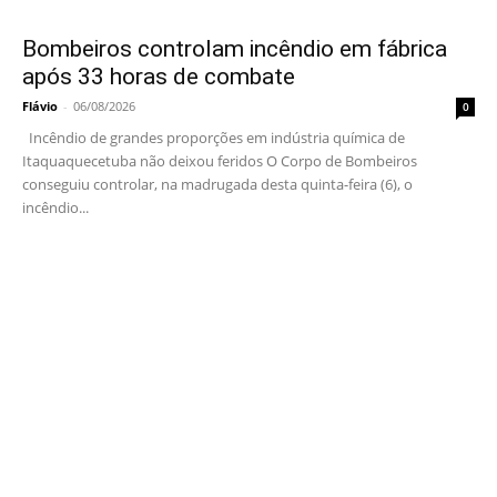
Bombeiros controlam incêndio em fábrica
após 33 horas de combate
Flávio
-
06/08/2026
0
Incêndio de grandes proporções em indústria química de
Itaquaquecetuba não deixou feridos O Corpo de Bombeiros
conseguiu controlar, na madrugada desta quinta-feira (6), o
incêndio...