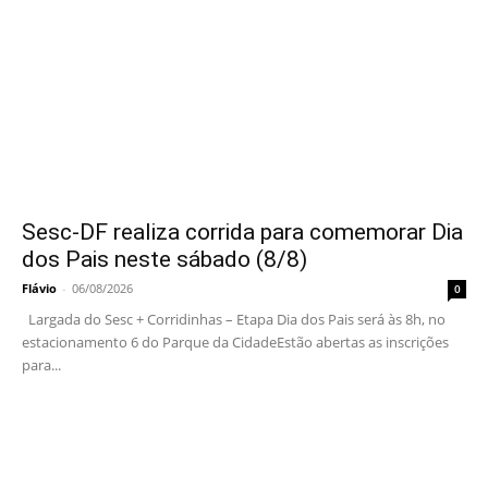
Sesc-DF realiza corrida para comemorar Dia
dos Pais neste sábado (8/8)
Flávio
-
06/08/2026
0
Largada do Sesc + Corridinhas – Etapa Dia dos Pais será às 8h, no
estacionamento 6 do Parque da CidadeEstão abertas as inscrições
para...