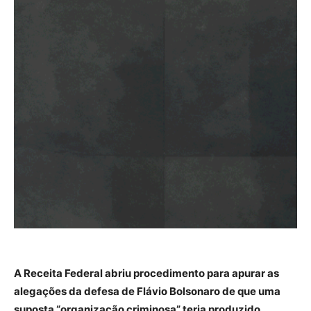
A Receita Federal abriu procedimento para apurar as
alegações da defesa de Flávio Bolsonaro de que uma
suposta “organização criminosa” teria produzido