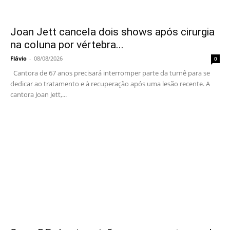
Joan Jett cancela dois shows após cirurgia
na coluna por vértebra...
Flávio
-
08/08/2026
0
Cantora de 67 anos precisará interromper parte da turnê para se
dedicar ao tratamento e à recuperação após uma lesão recente. A
cantora Joan Jett,...