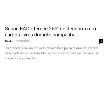
Senac EAD oferece 25% de desconto em
cursos livres durante campanha...
Flávio
-
08/08/2026
0
Promoção é válida de 5 a 19 de agosto e permite que estudantes
desenvolvam novas habilidades com cursos on-line e flexíveis. Em
comemoração ao Dia...