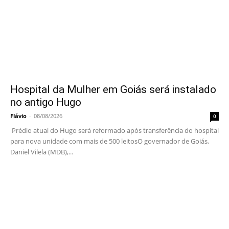
Hospital da Mulher em Goiás será instalado
no antigo Hugo
Flávio
-
08/08/2026
0
Prédio atual do Hugo será reformado após transferência do hospital
para nova unidade com mais de 500 leitosO governador de Goiás,
Daniel Vilela (MDB),...