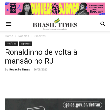
Home
Notícias
Esportes
Notícias
Esportes
Ronaldinho de volta à
mansão no RJ
By
Redação Times
-
26/08/2020