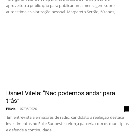
aproveitou a publicação para publicar uma mensagem sobre
autoestima e valorização pessoal. Margareth Serrão, 60 anos,...
Daniel Vilela: “Não podemos andar para
trás”
Flávio
-
07/08/2026
0
Em entrevista a emissoras de rádio, candidato à reeleição destaca
investimentos no Sul e Sudoeste, reforça parceria com os municípios
e defende a continuidade...