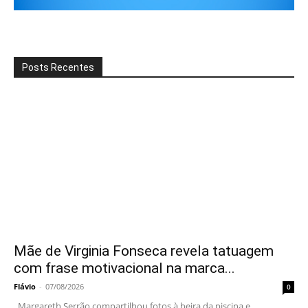
Posts Recentes
Mãe de Virginia Fonseca revela tatuagem
com frase motivacional na marca...
Flávio
-
07/08/2026
0
Margareth Serrão compartilhou fotos à beira da piscina e