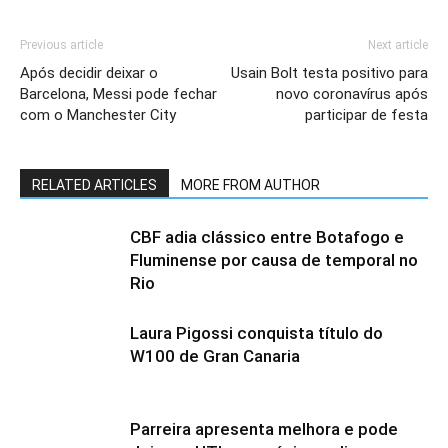
Previous article
Next article
Após decidir deixar o
Usain Bolt testa positivo para
Barcelona, Messi pode fechar
novo coronavírus após
com o Manchester City
participar de festa
RELATED ARTICLES
MORE FROM AUTHOR
CBF adia clássico entre Botafogo e
Fluminense por causa de temporal no
Rio
Laura Pigossi conquista título do
W100 de Gran Canaria
Parreira apresenta melhora e pode