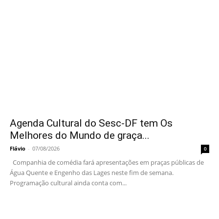
Agenda Cultural do Sesc-DF tem Os
Melhores do Mundo de graça...
Flávio
-
07/08/2026
0
Companhia de comédia fará apresentações em praças públicas de
Água Quente e Engenho das Lages neste fim de semana.
Programação cultural ainda conta com...