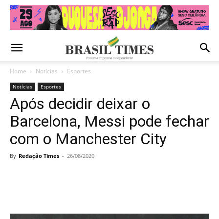
Home
Notícias
Esportes
Notícias
Esportes
Após decidir deixar o
Barcelona, Messi pode fechar
com o Manchester City
By
Redação Times
-
26/08/2020