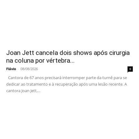
Joan Jett cancela dois shows após cirurgia
na coluna por vértebra...
Flávio
-
08/08/2026
0
Cantora de 67 anos precisará interromper parte da turnê para se
dedicar ao tratamento e à recuperação após uma lesão recente. A
cantora Joan Jett,...