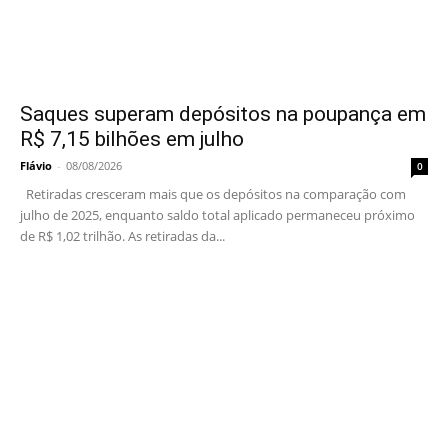
Saques superam depósitos na poupança em
R$ 7,15 bilhões em julho
Flávio
-
08/08/2026
0
Retiradas cresceram mais que os depósitos na comparação com
julho de 2025, enquanto saldo total aplicado permaneceu próximo
de R$ 1,02 trilhão. As retiradas da...