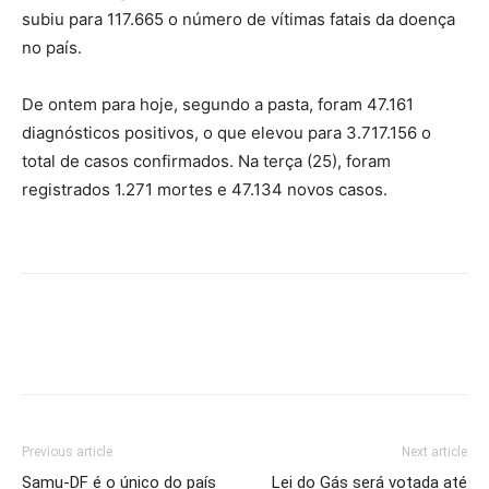
subiu para 117.665 o número de vítimas fatais da doença
no país.
De ontem para hoje, segundo a pasta, foram 47.161
diagnósticos positivos, o que elevou para 3.717.156 o
total de casos confirmados. Na terça (25), foram
registrados 1.271 mortes e 47.134 novos casos.
Previous article
Next article
Samu-DF é o único do país
Lei do Gás será votada até