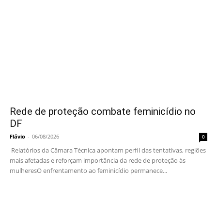
Rede de proteção combate feminicídio no
DF
Flávio
-
06/08/2026
0
Relatórios da Câmara Técnica apontam perfil das tentativas, regiões
mais afetadas e reforçam importância da rede de proteção às
mulheresO enfrentamento ao feminicídio permanece...