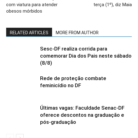
com viatura para atender
terça (1º), diz Maia
obesos mórbidos
RELATED ARTICLES
MORE FROM AUTHOR
Sesc-DF realiza corrida para
comemorar Dia dos Pais neste sábado
(8/8)
Rede de proteção combate
feminicídio no DF
Últimas vagas: Faculdade Senac-DF
oferece descontos na graduação e
pós-graduação