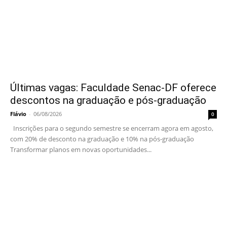
Últimas vagas: Faculdade Senac-DF oferece
descontos na graduação e pós-graduação
Flávio
-
06/08/2026
0
Inscrições para o segundo semestre se encerram agora em agosto,
com 20% de desconto na graduação e 10% na pós-graduação
Transformar planos em novas oportunidades...