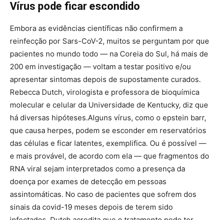
Vírus pode ficar escondido
Embora as evidências científicas não confirmem a
reinfecção por Sars-CoV-2, muitos se perguntam por que
pacientes no mundo todo — na Coreia do Sul, há mais de
200 em investigação — voltam a testar positivo e/ou
apresentar sintomas depois de supostamente curados.
Rebecca Dutch, virologista e professora de bioquímica
molecular e celular da Universidade de Kentucky, diz que
há diversas hipóteses.Alguns vírus, como o epstein barr,
que causa herpes, podem se esconder em reservatórios
das células e ficar latentes, exemplifica. Ou é possível —
e mais provável, de acordo com ela — que fragmentos do
RNA viral sejam interpretados como a presença da
doença por exames de detecção em pessoas
assintomáticas. No caso de pacientes que sofrem dos
sinais da covid-19 meses depois de terem sido
infectados, Dutch acredita que o tratamento pode ter