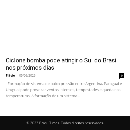
Ciclone bomba pode atingir o Sul do Brasil
nos próximos dias
Flávio
-
05/08/2026
0
Formação de sistema de baixa pressão entre Argentina, Paraguai e
Uruguai pode provocar ventos intensos, tempestades e queda nas
temperaturas. A formação de um sistema...
© 2023 Brasil Times. Todos direitos reservados.