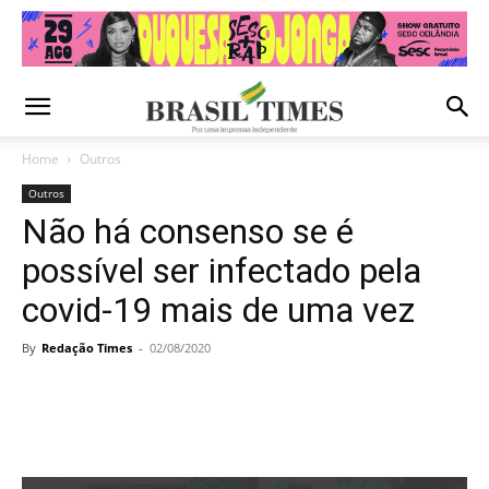
Home
Outros
Outros
Não há consenso se é
possível ser infectado pela
covid-19 mais de uma vez
By
Redação Times
-
02/08/2020