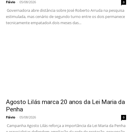
Flávio
-
05/08/2026
0
Governadora abre distância sobre José Roberto Arruda na pesquisa
estimulada, mas cenário de segundo turno entre os dois permanece
tecnicamente empatadoA dois meses das...
Agosto Lilás marca 20 anos da Lei Maria da
Penha
Flávio
-
05/08/2026
0
Campanha Agosto Lilás reforça a importância da Lei Maria da Penha
e especialistas defendem ampliação da rede de proteção, prevenção