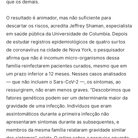
que os demais.
O resultado é animador, mas não suficiente para
descartar os riscos, acredita Jeffrey Shaman, especialista
em saúde pública da Universidade de Columbia. Depois
de estudar registros epidemiológicos de quatro surtos
de coronavírus na cidade de Nova York, o pesquisador
afirma que não é incomum micro-organismos dessa
família reinfectarem pacientes curados, mesmo que em
um prazo inferior a 12 meses. Nesses casos analisados
— que não incluem o Sars-CoV-2 —, os sintomas, ao
ressurgirem, não eram menos graves. “Descobrimos que
fatores genéticos podem ser um determinante maior da
gravidade de uma infecção. Indivíduos que eram
assintomáticos durante a primeira infecção não
apresentaram sintomas durante as subsequentes, e
membros da mesma família relataram gravidade similar
dos sintomas”, relata. O artigo sobre a pesquisa aguarda