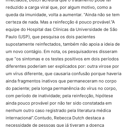
reduzido a carga viral que, por algum motivo, como a
queda da imunidade, volta a aumentar. “Ainda não se tem
certeza de nada. Mas a reinfecção é pouco provável.”A
equipe do Hospital das Clínicas da Universidade de São
Paulo (USP), que pesquisa os dois pacientes
supostamente reinfectados, também não apoia a ideia de
um novo contágio. Em nota, os pesquisadores disseram
que “os sintomas e os testes positivos em dois períodos
diferentes poderiam ser explicados por: outra virose por
um vírus diferente, que causaria confusão porque haveria
ainda fragmentos inativos que permaneceram no corpo
do paciente; pela longa permanência do vírus no corpo,
com período de inatividade; pela reinfecção, hipótese
ainda pouco provável por não ter sido constatada em
nenhum outro caso registrado pela literatura médica
internacional”.Contudo, Rebecca Dutch destaca a
necessidade de pessoas que já tiveram a doença