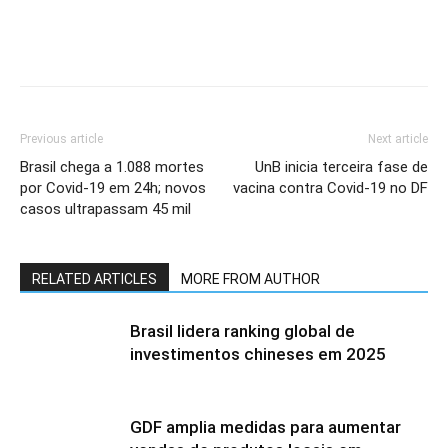
Previous article
Next article
Brasil chega a 1.088 mortes
UnB inicia terceira fase de
por Covid-19 em 24h; novos
vacina contra Covid-19 no DF
casos ultrapassam 45 mil
RELATED ARTICLES
MORE FROM AUTHOR
Brasil lidera ranking global de
investimentos chineses em 2025
GDF amplia medidas para aumentar