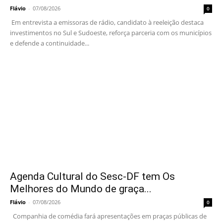
Flávio
-
07/08/2026
0
Em entrevista a emissoras de rádio, candidato à reeleição destaca
investimentos no Sul e Sudoeste, reforça parceria com os municípios
e defende a continuidade...
Agenda Cultural do Sesc-DF tem Os
Melhores do Mundo de graça...
Flávio
-
07/08/2026
0
Companhia de comédia fará apresentações em praças públicas de