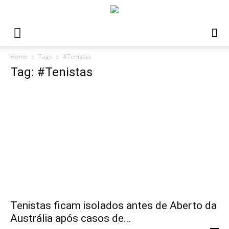
Home
Tags
#Tenistas
Tag: #Tenistas
Tenistas ficam isolados antes de Aberto da
Austrália após casos de...