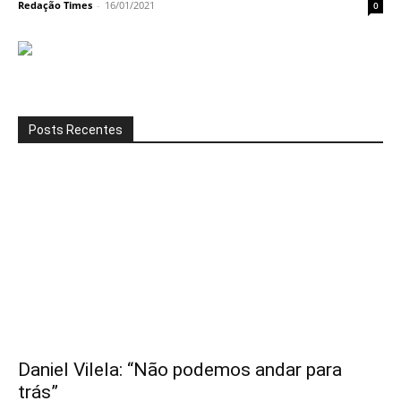
Redação Times
-
16/01/2021
0
Posts Recentes
Daniel Vilela: “Não podemos andar para
trás”