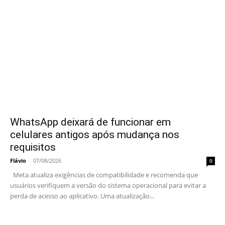
WhatsApp deixará de funcionar em
celulares antigos após mudança nos
requisitos
Flávio
-
07/08/2026
0
Meta atualiza exigências de compatibilidade e recomenda que
usuários verifiquem a versão do sistema operacional para evitar a
perda de acesso ao aplicativo. Uma atualização...