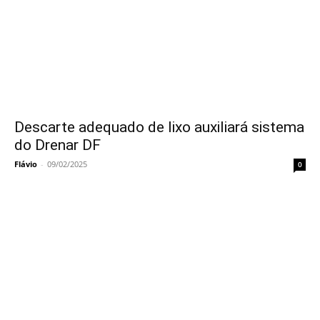
Descarte adequado de lixo auxiliará sistema
do Drenar DF
Flávio
-
09/02/2025
0