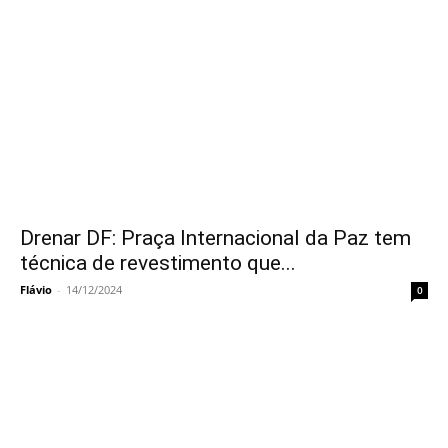
Drenar DF: Praça Internacional da Paz tem
técnica de revestimento que...
Flávio
-
14/12/2024
0