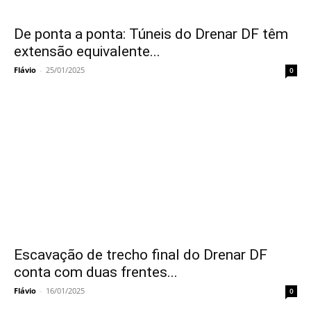
De ponta a ponta: Túneis do Drenar DF têm
extensão equivalente...
Flávio
-
25/01/2025
0
Escavação de trecho final do Drenar DF
conta com duas frentes...
Flávio
-
16/01/2025
0