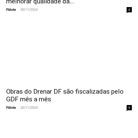
melhorar qualidade da...
Flávio
-
30/11/2024
0
Obras do Drenar DF são fiscalizadas pelo
GDF mês a mês
Flávio
-
26/11/2024
0