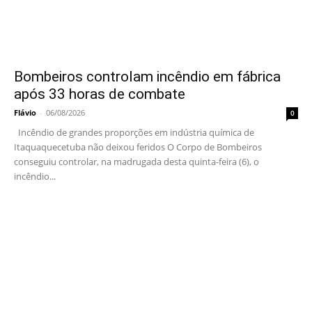
Bombeiros controlam incêndio em fábrica
após 33 horas de combate
Flávio
-
06/08/2026
0
Incêndio de grandes proporções em indústria química de
Itaquaquecetuba não deixou feridos O Corpo de Bombeiros
conseguiu controlar, na madrugada desta quinta-feira (6), o
incêndio...