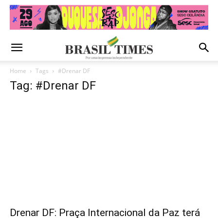
Home
Tags
#Drenar DF
Tag: #Drenar DF
Drenar DF: Praça Internacional da Paz terá