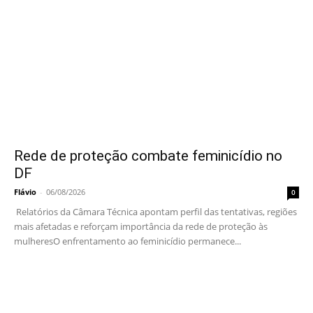
Rede de proteção combate feminicídio no
DF
Flávio
-
06/08/2026
0
Relatórios da Câmara Técnica apontam perfil das tentativas, regiões
mais afetadas e reforçam importância da rede de proteção às
mulheresO enfrentamento ao feminicídio permanece...