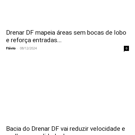
Drenar DF mapeia áreas sem bocas de lobo
e reforça entradas...
Flávio
-
08/12/2024
0
Bacia do Drenar DF vai reduzir velocidade e