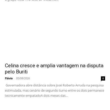
Celina cresce e amplia vantagem na disputa
pelo Buriti
Flávio
-
05/08/2026
0
Governadora abre distância sobre José Roberto Arruda na pesquisa
estimulada, mas cenário de segundo turno entre os dois permanece
tecnicamente empatadoA dois meses das...