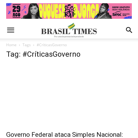
Home
Tags
#CríticasGoverno
Tag: #CríticasGoverno
Governo Federal ataca Simples Nacional: