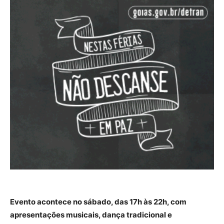
Evento acontece no sábado, das 17h às 22h, com
apresentações musicais, dança tradicional e