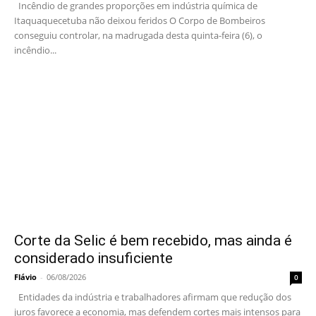
Incêndio de grandes proporções em indústria química de
Itaquaquecetuba não deixou feridos O Corpo de Bombeiros
conseguiu controlar, na madrugada desta quinta-feira (6), o
incêndio...
Corte da Selic é bem recebido, mas ainda é
considerado insuficiente
Flávio
-
06/08/2026
0
Entidades da indústria e trabalhadores afirmam que redução dos
juros favorece a economia, mas defendem cortes mais intensos para