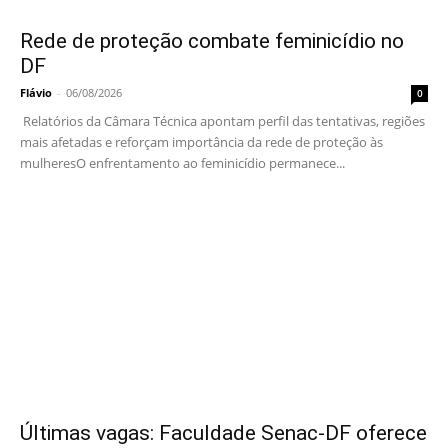
Rede de proteção combate feminicídio no
DF
Flávio
-
06/08/2026
0
Relatórios da Câmara Técnica apontam perfil das tentativas, regiões
mais afetadas e reforçam importância da rede de proteção às
mulheresO enfrentamento ao feminicídio permanece...
Últimas vagas: Faculdade Senac-DF oferece