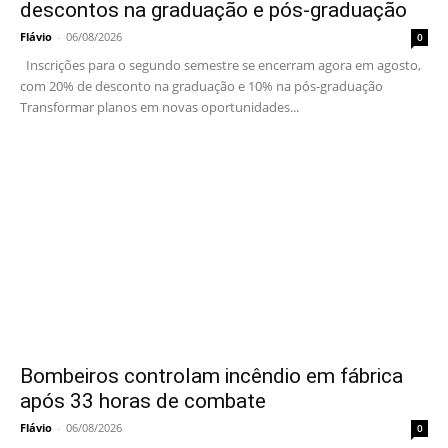
descontos na graduação e pós-graduação
Flávio
-
06/08/2026
0
Inscrições para o segundo semestre se encerram agora em agosto,
com 20% de desconto na graduação e 10% na pós-graduação
Transformar planos em novas oportunidades...
Bombeiros controlam incêndio em fábrica
após 33 horas de combate
Flávio
-
06/08/2026
0