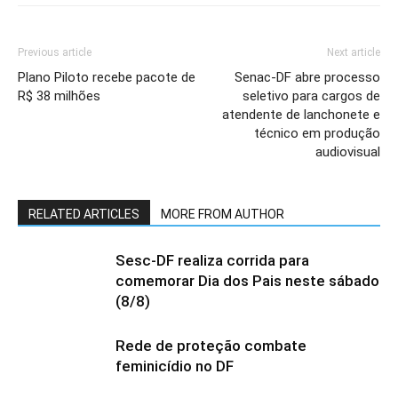
Previous article
Next article
Plano Piloto recebe pacote de
Senac-DF abre processo
R$ 38 milhões
seletivo para cargos de
atendente de lanchonete e
técnico em produção
audiovisual
RELATED ARTICLES
MORE FROM AUTHOR
Sesc-DF realiza corrida para
comemorar Dia dos Pais neste sábado
(8/8)
Rede de proteção combate
feminicídio no DF