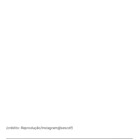
(crédito: Reprodução/Instagram@sescdf)