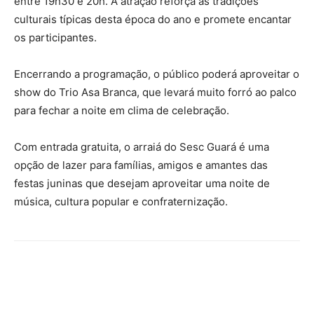
entre 19h30 e 20h. A atração reforça as tradições
culturais típicas desta época do ano e promete encantar
os participantes.
Encerrando a programação, o público poderá aproveitar o
show do Trio Asa Branca, que levará muito forró ao palco
para fechar a noite em clima de celebração.
Com entrada gratuita, o arraiá do Sesc Guará é uma
opção de lazer para famílias, amigos e amantes das
festas juninas que desejam aproveitar uma noite de
música, cultura popular e confraternização.