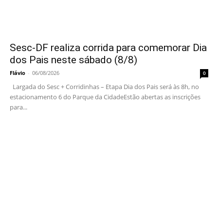
Sesc-DF realiza corrida para comemorar Dia
dos Pais neste sábado (8/8)
Flávio
-
06/08/2026
0
Largada do Sesc + Corridinhas – Etapa Dia dos Pais será às 8h, no
estacionamento 6 do Parque da CidadeEstão abertas as inscrições
para...