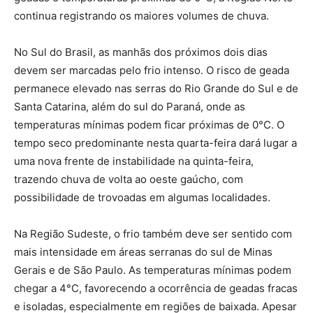
continua registrando os maiores volumes de chuva.
No Sul do Brasil, as manhãs dos próximos dois dias
devem ser marcadas pelo frio intenso. O risco de geada
permanece elevado nas serras do
Rio Grande do Sul
e de
Santa Catarina
, além do sul do
Paraná
, onde as
temperaturas mínimas podem ficar próximas de 0°C. O
tempo seco predominante nesta quarta-feira dará lugar a
uma nova frente de instabilidade na quinta-feira,
trazendo chuva de volta ao oeste gaúcho, com
possibilidade de trovoadas em algumas localidades.
Na Região Sudeste, o frio também deve ser sentido com
mais intensidade em áreas serranas do sul de
Minas
Gerais
e de
São Paulo
. As temperaturas mínimas podem
chegar a 4°C, favorecendo a ocorrência de geadas fracas
e isoladas, especialmente em regiões de baixada. Apesar