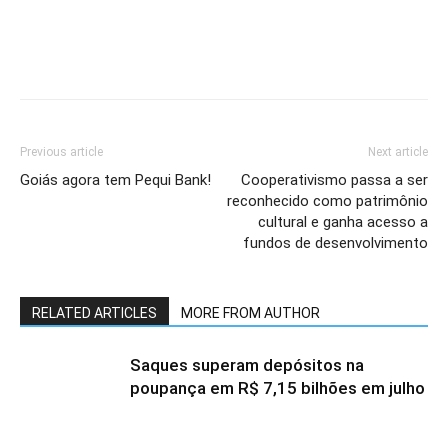
Previous article
Next article
Goiás agora tem Pequi Bank!
Cooperativismo passa a ser
reconhecido como patrimônio
cultural e ganha acesso a
fundos de desenvolvimento
RELATED ARTICLES
MORE FROM AUTHOR
Saques superam depósitos na
poupança em R$ 7,15 bilhões em julho