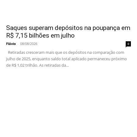
Saques superam depósitos na poupança em
R$ 7,15 bilhões em julho
Flávio
-
08/08/2026
0
Retiradas cresceram mais que os depósitos na comparação com
julho de 2025, enquanto saldo total aplicado permaneceu próximo
de R$ 1,02 trilhão. As retiradas da...