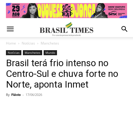
Home
Notícias
Manchetes
Notícias
Manchetes
Mundo
Brasil terá frio intenso no
Centro-Sul e chuva forte no
Norte, aponta Inmet
By
Flávio
-
17/06/2026