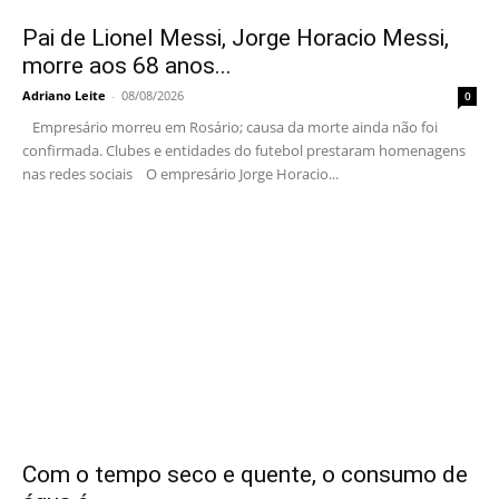
Pai de Lionel Messi, Jorge Horacio Messi,
morre aos 68 anos...
Adriano Leite
-
08/08/2026
0
Empresário morreu em Rosário; causa da morte ainda não foi
confirmada. Clubes e entidades do futebol prestaram homenagens
nas redes sociais O empresário Jorge Horacio...
Com o tempo seco e quente, o consumo de