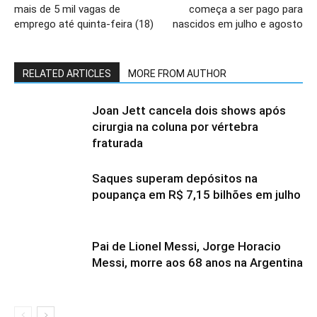
mais de 5 mil vagas de
começa a ser pago para
emprego até quinta-feira (18)
nascidos em julho e agosto
RELATED ARTICLES
MORE FROM AUTHOR
Joan Jett cancela dois shows após
cirurgia na coluna por vértebra
fraturada
Saques superam depósitos na
poupança em R$ 7,15 bilhões em julho
Pai de Lionel Messi, Jorge Horacio
Messi, morre aos 68 anos na Argentina