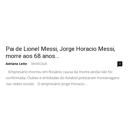
Pai de Lionel Messi, Jorge Horacio Messi,
morre aos 68 anos...
Adriano Leite
-
08/08/2026
0
Empresário morreu em Rosário; causa da morte ainda não foi
confirmada. Clubes e entidades do futebol prestaram homenagens
nas redes sociais O empresário Jorge Horacio...