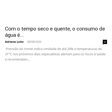
Com o tempo seco e quente, o consumo de
água é...
Adriano Leite
-
08/08/2026
0
Previsão do Inmet indica umidade de até 20% e temperaturas de
31°C nos próximos dias; especialistas alertam para os riscos à saúde
e recomendam...