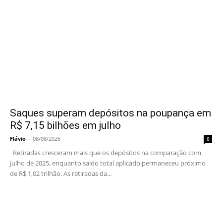
Saques superam depósitos na poupança em
R$ 7,15 bilhões em julho
Flávio
-
08/08/2026
0
Retiradas cresceram mais que os depósitos na comparação com
julho de 2025, enquanto saldo total aplicado permaneceu próximo
de R$ 1,02 trilhão. As retiradas da...