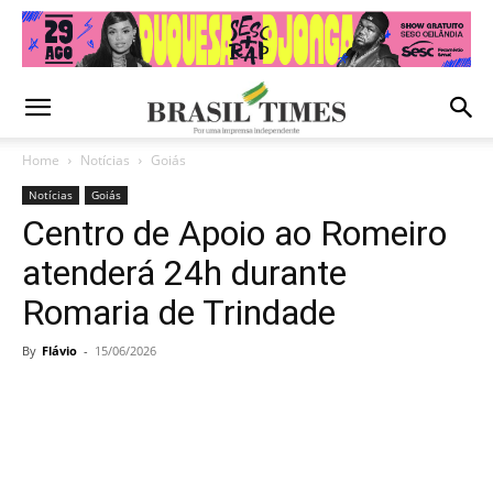
Home
Notícias
Goiás
Notícias
Goiás
Centro de Apoio ao Romeiro
atenderá 24h durante
Romaria de Trindade
By
Flávio
-
15/06/2026