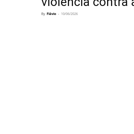
violência contra
By
Flávio
-
10/06/2026