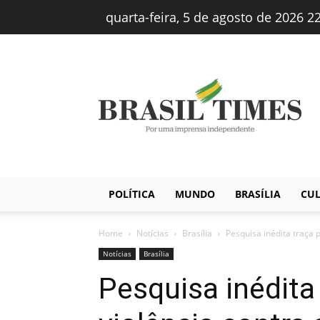
quarta-feira, 5 de agosto de 2026 2
Brasiltimes
–
Notícias
POLÍTICA
MUNDO
BRASÍLIA
CU
Home
Notícias
Brasília
Pesquisa inédita traça
Notícias
Brasília
Pesquisa inédita