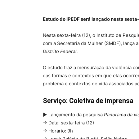
Estudo do IPEDF será lançado nesta sexta-f
Nesta sexta-feira (12), o Instituto de Pesqui
com a Secretaria da Mulher (SMDF), lança 
Distrito Federal.
O estudo traz a mensuração da violência cont
das formas e contextos em que elas ocorre
problema e contextos de vida associados ao
Serviço: Coletiva de imprensa
► Lançamento da pesquisa
Panorama da viol
→ Data: sexta-feira (12)
→ Horário: 9h
→ Local: Palácio do Buriti, Salão Nobre.