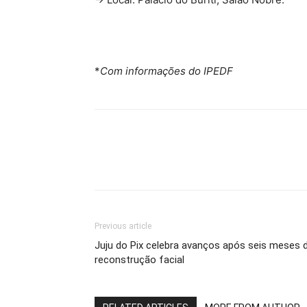
*
Com informações do IPEDF
Previous article
Juju do Pix celebra avanços após seis meses 
reconstrução facial