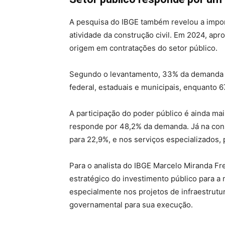
A pesquisa do IBGE também revelou a impor
atividade da construção civil. Em 2024, apr
origem em contratações do setor público.
Segundo o levantamento, 33% da demanda p
federal, estaduais e municipais, enquanto 67
A participação do poder público é ainda mai
responde por 48,2% da demanda. Já na const
para 22,9%, e nos serviços especializados, 
Para o analista do IBGE Marcelo Miranda Fr
estratégico do investimento público para a
especialmente nos projetos de infraestrut
governamental para sua execução.