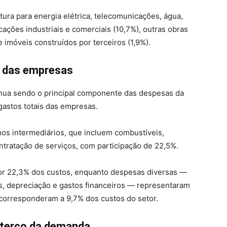
tura para energia elétrica, telecomunicações, água,
cações industriais e comerciais (10,7%), outras obras
e imóveis construídos por terceiros (1,9%).
o das empresas
tinua sendo o principal componente das despesas da
gastos totais das empresas.
 intermediários, que incluem combustíveis,
tratação de serviços, com participação de 22,5%.
or 22,3% dos custos, enquanto despesas diversas —
s, depreciação e gastos financeiros — representaram
s corresponderam a 9,7% dos custos do setor.
 terço da demanda