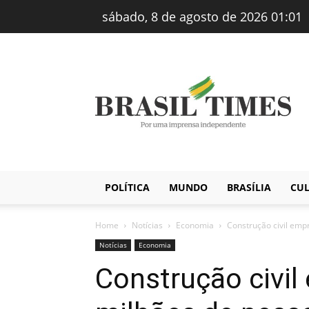
sábado, 8 de agosto de 2026 01:01
Brasiltimes
–
Notícias
POLÍTICA
MUNDO
BRASÍLIA
CU
Home
Notícias
Economia
Construção civil emp
Notícias
Economia
Construção civil