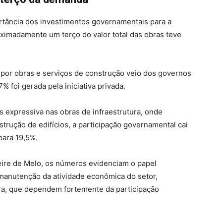
tância dos investimentos governamentais para a
oximadamente um terço do valor total das obras teve
or obras e serviços de construção veio dos governos
% foi gerada pela iniciativa privada.
s expressiva nas obras de infraestrutura, onde
rução de edifícios, a participação governamental cai
para 19,5%.
eire de Melo, os números evidenciam o papel
 manutenção da atividade econômica do setor,
ura, que dependem fortemente da participação