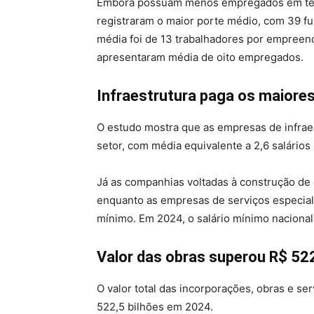
Embora possuam menos empregados em term
registraram o maior porte médio, com 39 fu
média foi de 13 trabalhadores por empreen
apresentaram média de oito empregados.
Infraestrutura paga os maiores
O estudo mostra que as empresas de infra
setor, com média equivalente a 2,6 salários
Já as companhias voltadas à construção de 
enquanto as empresas de serviços especial
mínimo. Em 2024, o salário mínimo nacional
Valor das obras superou R$ 522
O valor total das incorporações, obras e ser
522,5 bilhões em 2024.