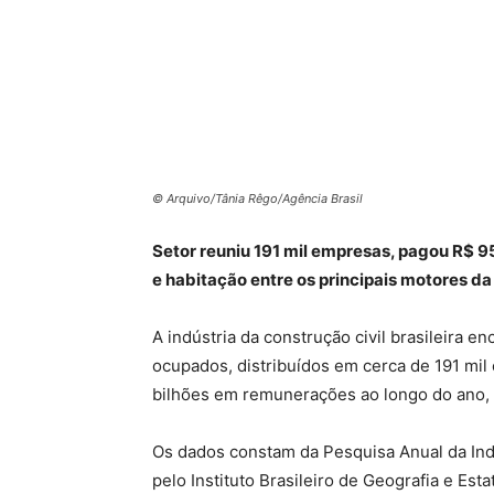
© Arquivo/Tânia Rêgo/Agência Brasil
Setor reuniu 191 mil empresas, pagou R$ 95
e habitação entre os principais motores d
A indústria da construção civil brasileira 
ocupados, distribuídos em cerca de 191 mil
bilhões em remunerações ao longo do ano, c
Os dados constam da Pesquisa Anual da Indú
pelo
Instituto Brasileiro de Geografia e Estat