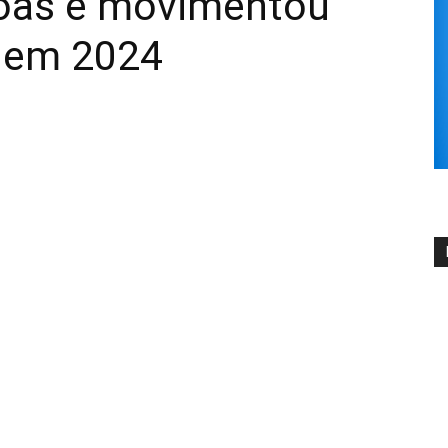
oas e movimentou
s em 2024