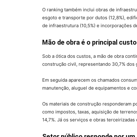
O ranking também inclui obras de infraestru
esgoto e transporte por dutos (12,8%), edifi
de infraestrutura (10,5%) e incorporações d
Mão de obra é o principal cust
Sob a ótica dos custos, a mão de obra con
construção civil, representando 30,7% dos 
Em seguida aparecem os chamados consumos
manutenção, aluguel de equipamentos e con
Os materiais de construção responderam p
como impostos, taxas, aquisição de terreno
14,7%. Já os serviços e obras terceirizada
Setor público responde por um