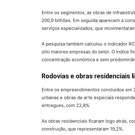
Entre os segmentos, as obras de infraestru
200,9 bilhões. Em seguida aparecem a const
serviços especializados, que movimentaram
A pesquisa também calculou o indicador R
oito maiores empresas do setor. O índice 
concentração econômica e sem predominânc
Rodovias e obras residenciais 
Entre os empreendimentos concluídos em 20
urbanas e obras de arte especiais responde
entregues, com 22,8%.
As obras residenciais ficaram logo atrás, c
construção, que representaram 19,2%.