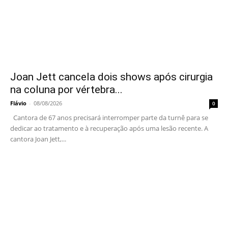
Joan Jett cancela dois shows após cirurgia
na coluna por vértebra...
Flávio
-
08/08/2026
0
Cantora de 67 anos precisará interromper parte da turnê para se
dedicar ao tratamento e à recuperação após uma lesão recente. A
cantora Joan Jett,...