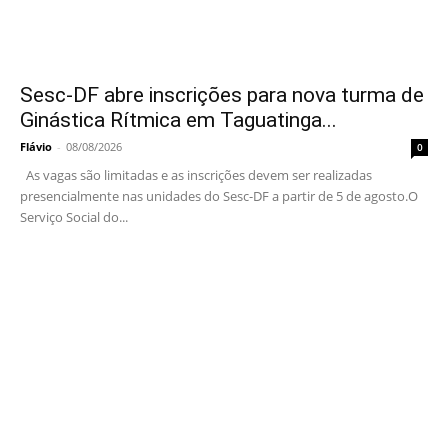
Sesc-DF abre inscrições para nova turma de
Ginástica Rítmica em Taguatinga...
Flávio
-
08/08/2026
0
As vagas são limitadas e as inscrições devem ser realizadas
presencialmente nas unidades do Sesc-DF a partir de 5 de agosto.O
Serviço Social do...