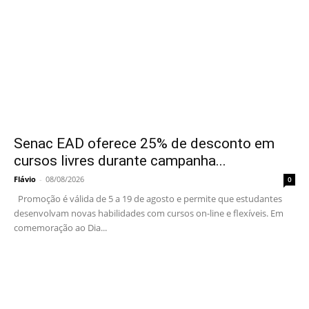
Senac EAD oferece 25% de desconto em
cursos livres durante campanha...
Flávio
-
08/08/2026
0
Promoção é válida de 5 a 19 de agosto e permite que estudantes
desenvolvam novas habilidades com cursos on-line e flexíveis. Em
comemoração ao Dia...