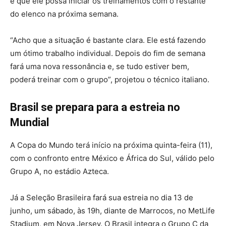
é que ele possa iniciar os treinamentos com o restante
do elenco na próxima semana.
“Acho que a situação é bastante clara. Ele está fazendo
um ótimo trabalho individual. Depois do fim de semana
fará uma nova ressonância e, se tudo estiver bem,
poderá treinar com o grupo”, projetou o técnico italiano.
Brasil se prepara para a estreia no
Mundial
A Copa do Mundo terá início na próxima quinta-feira (11),
com o confronto entre México e África do Sul, válido pelo
Grupo A, no estádio Azteca.
Já a Seleção Brasileira fará sua estreia no dia 13 de
junho, um sábado, às 19h, diante de Marrocos, no MetLife
Stadium, em Nova Jersey. O Brasil integra o Grupo C da