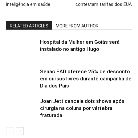
inteligência em saúde
contestam tarifas dos EUA
RELATED ARTICLES
MORE FROM AUTHOR
Hospital da Mulher em Goiás será
instalado no antigo Hugo
Senac EAD oferece 25% de desconto
em cursos livres durante campanha de
Dia dos Pais
Joan Jett cancela dois shows após
cirurgia na coluna por vértebra
fraturada