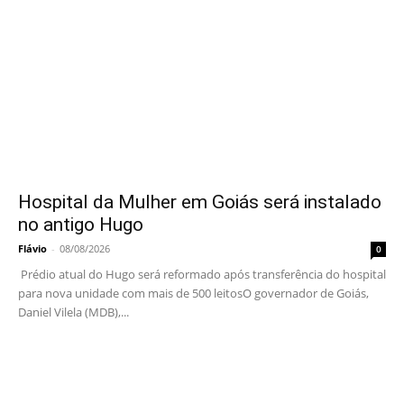
Hospital da Mulher em Goiás será instalado
no antigo Hugo
Flávio
-
08/08/2026
0
Prédio atual do Hugo será reformado após transferência do hospital
para nova unidade com mais de 500 leitosO governador de Goiás,
Daniel Vilela (MDB),...