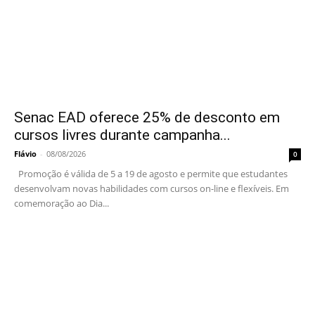
Senac EAD oferece 25% de desconto em
cursos livres durante campanha...
Flávio
-
08/08/2026
0
Promoção é válida de 5 a 19 de agosto e permite que estudantes
desenvolvam novas habilidades com cursos on-line e flexíveis. Em
comemoração ao Dia...