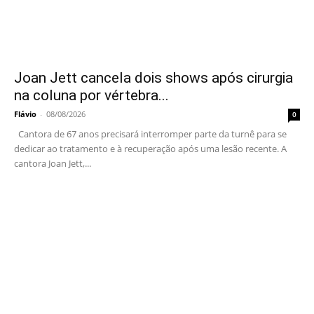
Joan Jett cancela dois shows após cirurgia
na coluna por vértebra...
Flávio
-
08/08/2026
0
Cantora de 67 anos precisará interromper parte da turnê para se
dedicar ao tratamento e à recuperação após uma lesão recente. A
cantora Joan Jett,...