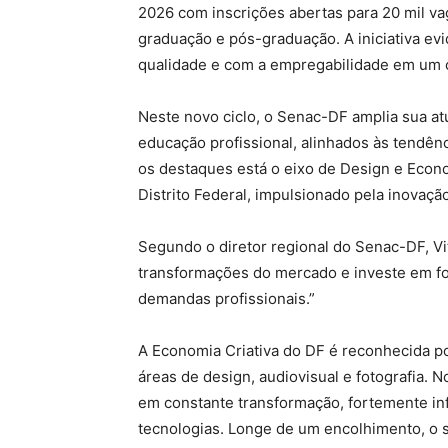
2026 com inscrições abertas para 20 mil vag
graduação e pós-graduação. A iniciativa evi
qualidade e com a empregabilidade em um c
Neste novo ciclo, o Senac-DF amplia sua at
educação profissional, alinhados às tendên
os destaques está o eixo de Design e Econ
Distrito Federal, impulsionado pela inovaç
Segundo o diretor regional do Senac-DF, V
transformações do mercado e investe em f
demandas profissionais.”
A Economia Criativa do DF é reconhecida p
áreas de design, audiovisual e fotografia. 
em constante transformação, fortemente inf
tecnologias. Longe de um encolhimento, o s