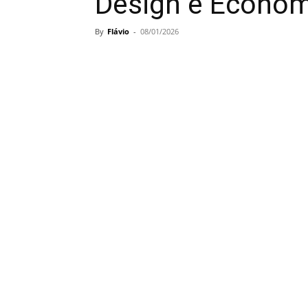
Design e Economi
By
Flávio
-
08/01/2026