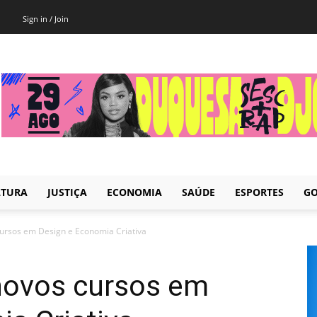
Sign in / Join
LTURA
JUSTIÇA
ECONOMIA
SAÚDE
ESPORTES
GO
ursos em Design e Economia Criativa
novos cursos em