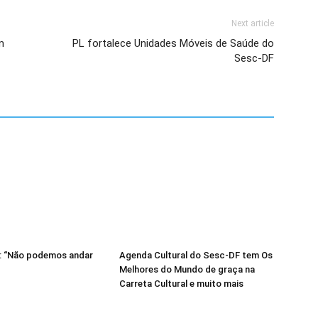
Next article
m
PL fortalece Unidades Móveis de Saúde do
Sesc-DF
la: “Não podemos andar
Agenda Cultural do Sesc-DF tem Os
Melhores do Mundo de graça na
Carreta Cultural e muito mais