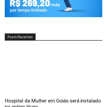
Posts Recentes
Hospital da Mulher em Goiás será instalado
no antigo Hugo