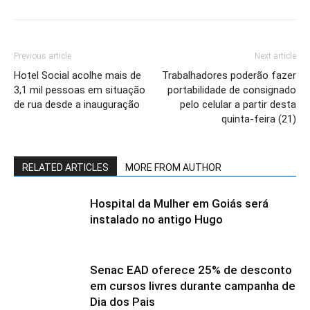
Previous article
Next article
Hotel Social acolhe mais de
Trabalhadores poderão fazer
3,1 mil pessoas em situação
portabilidade de consignado
de rua desde a inauguração
pelo celular a partir desta
quinta-feira (21)
RELATED ARTICLES
MORE FROM AUTHOR
Hospital da Mulher em Goiás será
instalado no antigo Hugo
Senac EAD oferece 25% de desconto
em cursos livres durante campanha de
Dia dos Pais