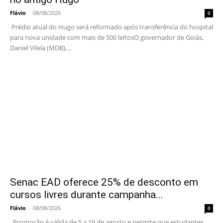
Flávio
-
08/08/2026
0
Prédio atual do Hugo será reformado após transferência do hospital
para nova unidade com mais de 500 leitosO governador de Goiás,
Daniel Vilela (MDB),...
Senac EAD oferece 25% de desconto em
cursos livres durante campanha...
Flávio
-
08/08/2026
0
Promoção é válida de 5 a 19 de agosto e permite que estudantes