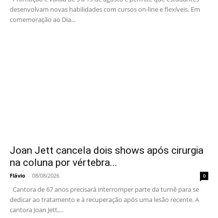
desenvolvam novas habilidades com cursos on-line e flexíveis. Em
comemoração ao Dia...
Joan Jett cancela dois shows após cirurgia
na coluna por vértebra...
Flávio
-
08/08/2026
0
Cantora de 67 anos precisará interromper parte da turnê para se
dedicar ao tratamento e à recuperação após uma lesão recente. A
cantora Joan Jett,...