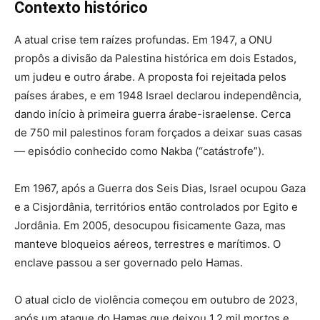
Contexto histórico
A atual crise tem raízes profundas. Em 1947, a ONU
propôs a divisão da Palestina histórica em dois Estados,
um judeu e outro árabe. A proposta foi rejeitada pelos
países árabes, e em 1948 Israel declarou independência,
dando início à primeira guerra árabe-israelense. Cerca
de 750 mil palestinos foram forçados a deixar suas casas
— episódio conhecido como Nakba (“catástrofe”).
Em 1967, após a Guerra dos Seis Dias, Israel ocupou Gaza
e a Cisjordânia, territórios então controlados por Egito e
Jordânia. Em 2005, desocupou fisicamente Gaza, mas
manteve bloqueios aéreos, terrestres e marítimos. O
enclave passou a ser governado pelo Hamas.
O atual ciclo de violência começou em outubro de 2023,
após um ataque do Hamas que deixou 1,2 mil mortos e