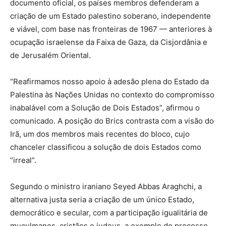
documento oficial, os países membros defenderam a
criação de um Estado palestino soberano, independente
e viável, com base nas fronteiras de 1967 — anteriores à
ocupação israelense da Faixa de Gaza, da Cisjordânia e
de Jerusalém Oriental.
“Reafirmamos nosso apoio à adesão plena do Estado da
Palestina às Nações Unidas no contexto do compromisso
inabalável com a Solução de Dois Estados”, afirmou o
comunicado. A posição do Brics contrasta com a visão do
Irã, um dos membros mais recentes do bloco, cujo
chanceler classificou a solução de dois Estados como
“irreal”.
Segundo o ministro iraniano Seyed Abbas Araghchi, a
alternativa justa seria a criação de um único Estado,
democrático e secular, com a participação igualitária de
muçulmanos, cristãos e judeus, a exemplo do processo