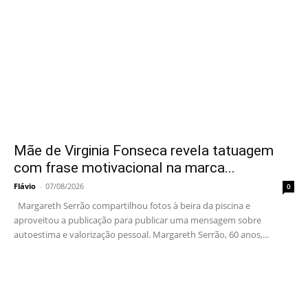
Mãe de Virginia Fonseca revela tatuagem
com frase motivacional na marca...
Flávio
-
07/08/2026
0
Margareth Serrão compartilhou fotos à beira da piscina e
aproveitou a publicação para publicar uma mensagem sobre
autoestima e valorização pessoal. Margareth Serrão, 60 anos,...