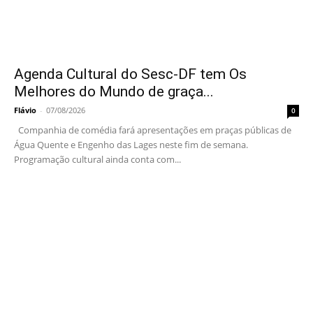
Agenda Cultural do Sesc-DF tem Os
Melhores do Mundo de graça...
Flávio
-
07/08/2026
0
Companhia de comédia fará apresentações em praças públicas de
Água Quente e Engenho das Lages neste fim de semana.
Programação cultural ainda conta com...