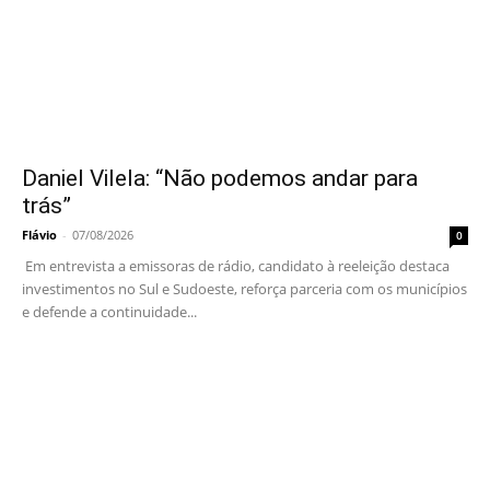
Daniel Vilela: “Não podemos andar para
trás”
Flávio
-
07/08/2026
0
Em entrevista a emissoras de rádio, candidato à reeleição destaca
investimentos no Sul e Sudoeste, reforça parceria com os municípios
e defende a continuidade...