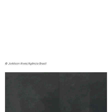
© Joédson Alves/Agência Brasil