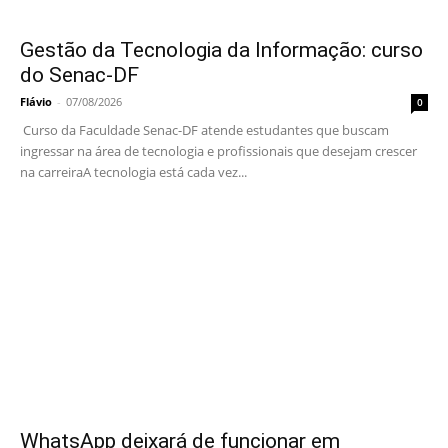
Gestão da Tecnologia da Informação: curso
do Senac-DF
Flávio
-
07/08/2026
0
Curso da Faculdade Senac-DF atende estudantes que buscam
ingressar na área de tecnologia e profissionais que desejam crescer
na carreiraA tecnologia está cada vez...
WhatsApp deixará de funcionar em