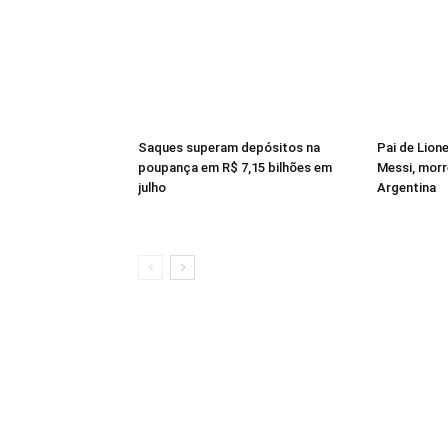
Saques superam depósitos na
Pai de Lion
poupança em R$ 7,15 bilhões em
Messi, morr
julho
Argentina