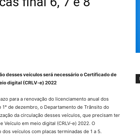
as final 6, 7 e 8
ção desses veículos será necessário o Certificado de
io digital (CRLV-e) 2022
prazo para a renovação do licenciamento anual dos
r de 1° de dezembro, o Departamento de Trânsito do
alização da circulação desses veículos, que precisam ter
de Veículo em meio digital (CRLV-e) 2022. O
o dos veículos com placas terminadas de 1 a 5.