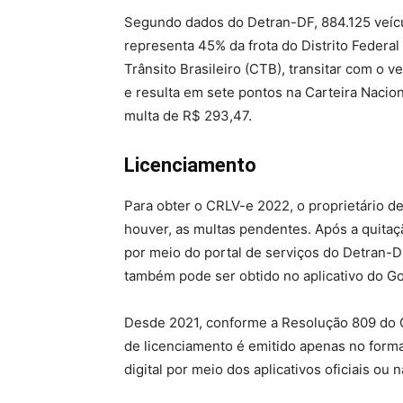
Segundo dados do Detran-DF, 884.125 veíc
representa 45% da frota do Distrito Federal
Trânsito Brasileiro (CTB), transitar com o v
e resulta em sete pontos na Carteira Nacion
multa de R$ 293,47.
Licenciamento
Para obter o CRLV-e 2022, o proprietário de
houver, as multas pendentes. Após a quitaçã
por meio do portal de serviços do Detran-D
também pode ser obtido no aplicativo do Gov
Desde 2021, conforme a Resolução 809 do Co
de licenciamento é emitido apenas no forma
digital por meio dos aplicativos oficiais 