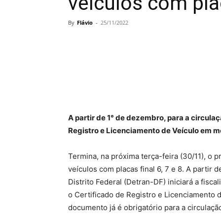
veículos com plac
By
Flávio
-
25/11/2022
A partir de 1° de dezembro, para a circula
Registro e Licenciamento de Veículo em me
Termina, na próxima terça-feira (30/11), o 
veículos com placas final 6, 7 e 8. A parti
Distrito Federal (Detran-DF) iniciará a fisc
o Certificado de Registro e Licenciamento 
documento já é obrigatório para a circulaçã