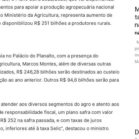
entos para apoiar a produção agropecuária nacional
M
 o Ministério da Agricultura, representa aumento de
t
 disponibilizou R$ 251 bilhões a produtores rurais.
n
Fl
Ma
pi
me
ia no Palácio do Planalto, com a presença do
Ma
gricultura, Marcos Montes, além de diversas outras
lizados, R$ 246,28 bilhões serão destinados ao custeio
ção ao ano anterior. Outros R$ 94,6 bilhões serão para
 atender aos diversos segmentos do agro e atento aos
 responsabilidade fiscal, um plano safra com valor
 R$ 252 na safra passada, e com taxas de juros
, inferiores até à taxa Selic”, destacou o ministro
D