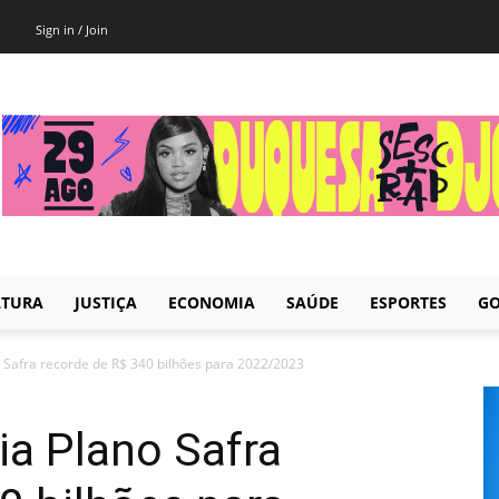
Sign in / Join
LTURA
JUSTIÇA
ECONOMIA
SAÚDE
ESPORTES
GO
 Safra recorde de R$ 340 bilhões para 2022/2023
ia Plano Safra