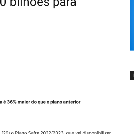
0 bilhões para
ra é 36% maior do que o plano anterior
 (29) o Plano Safra 2022/2023, que vai disponibilizar