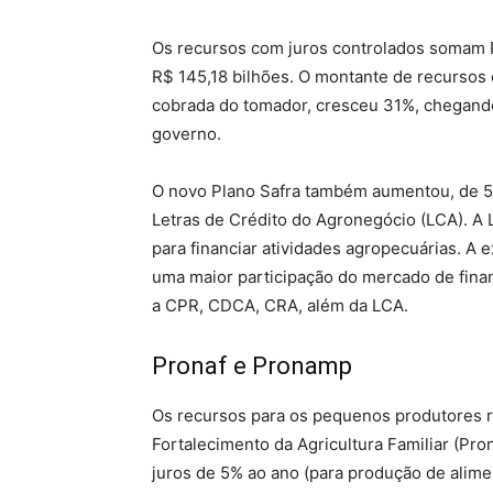
Os recursos com juros controlados somam R$
R$ 145,18 bilhões. O montante de recursos 
cobrada do tomador, cresceu 31%, chegando
governo.
O novo Plano Safra também aumentou, de 50
Letras de Crédito do Agronegócio (LCA). A 
para financiar atividades agropecuárias. A
uma maior participação do mercado de fina
a CPR, CDCA, CRA, além da LCA.
Pronaf e Pronamp
Os recursos para os pequenos produtores r
Fortalecimento da Agricultura Familiar (Pro
juros de 5% ao ano (para produção de alime