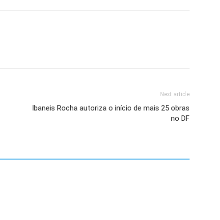
Next article
Ibaneis Rocha autoriza o início de mais 25 obras
no DF