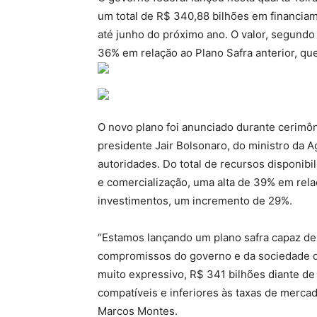
um total de R$ 340,88 bilhões em financiam
até junho do próximo ano. O valor, segundo
36% em relação ao Plano Safra anterior, que
O novo plano foi anunciado durante cerimôn
presidente Jair Bolsonaro, do ministro da A
autoridades. Do total de recursos disponibi
e comercialização, uma alta de 39% em rela
investimentos, um incremento de 29%.
“Estamos lançando um plano safra capaz de
compromissos do governo e da sociedade de
muito expressivo, R$ 341 bilhões diante de
compatíveis e inferiores às taxas de mercado
Marcos Montes.