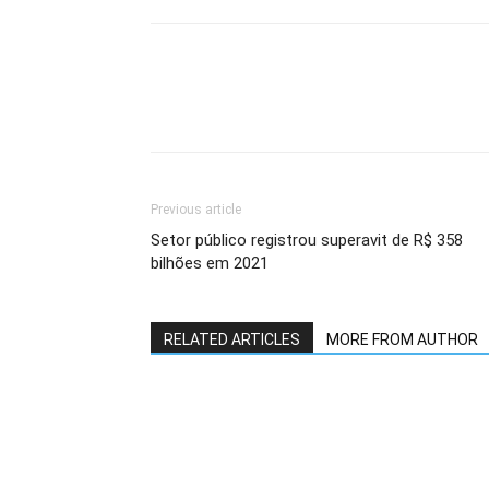
Previous article
Setor público registrou superavit de R$ 358
bilhões em 2021
RELATED ARTICLES
MORE FROM AUTHOR