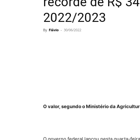
recorde de R$ 34
2022/2023
By
Flávio
-
30/06/2022
O valor, segundo o Ministério da Agricultu
O governo federal lançou nesta quarta-feira