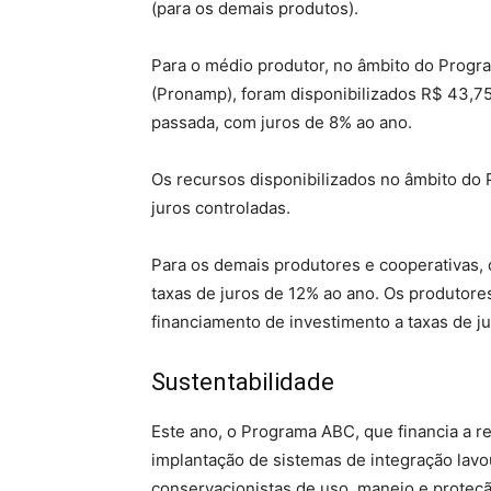
(para os demais produtos).
Para o médio produtor, no âmbito do Progr
(Pronamp), foram disponibilizados R$ 43,7
passada, com juros de 8% ao ano.
Os recursos disponibilizados no âmbito do
juros controladas.
Para os demais produtores e cooperativas, o
taxas de juros de 12% ao ano. Os produtor
financiamento de investimento a taxas de ju
Sustentabilidade
Este ano, o Programa ABC, que financia a 
implantação de sistemas de integração lavo
conservacionistas de uso, manejo e proteçã