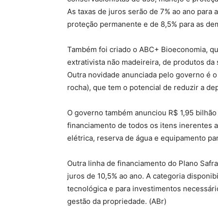
As taxas de juros serão de 7% ao ano para 
proteção permanente e de 8,5% para as dem
Também foi criado o ABC+ Bioeconomia, qu
extrativista não madeireira, de produtos d
Outra novidade anunciada pelo governo é o
rocha), que tem o potencial de reduzir a de
O governo também anunciou R$ 1,95 bilhão 
financiamento de todos os itens inerentes ao
elétrica, reserva de água e equipamento p
Outra linha de financiamento do Plano Safra
juros de 10,5% ao ano. A categoria disponib
tecnológica e para investimentos necessári
gestão da propriedade. (ABr)