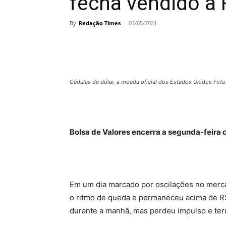
fecha vendido a 
By
Redação Times
-
03/05/2021
Cédulas de dólar, a moeda oficial dos Estados Unidos Foto
Bolsa de Valores encerra a segunda-feira 
Em um dia marcado por oscilações no merca
o ritmo de queda e permaneceu acima de R$
durante a manhã, mas perdeu impulso e ter