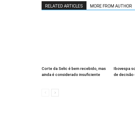
RELATED ARTICLES
MORE FROM AUTHOR
Corte da Selic é bem recebido, mas
Ibovespa so
ainda é considerado insuficiente
de decisão 