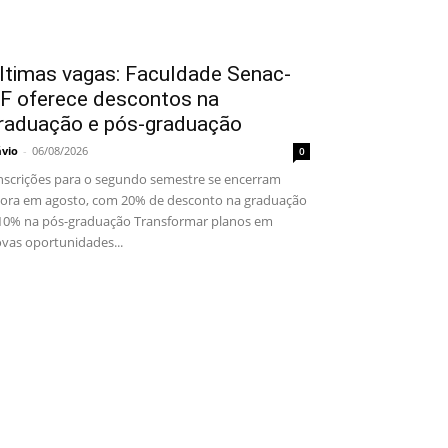
ltimas vagas: Faculdade Senac-
F oferece descontos na
raduação e pós-graduação
ávio
-
06/08/2026
0
scrições para o segundo semestre se encerram
ora em agosto, com 20% de desconto na graduação
10% na pós-graduação Transformar planos em
vas oportunidades...