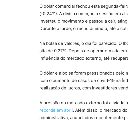
O dólar comercial fechou esta segunda-feir
(-0,24%). A divisa começou a sessão em alt
inverteu o movimento e passou a cair, ating
Durante a tarde, o recuo diminuiu, até a co
Na bolsa de valores, o dia foi parecido. O I
alta de 0,27%. Depois de operar em alta em 
influência do mercado externo, até recuper
O dólar e a bolsa foram pressionados pelo 
com o aumento de casos de covid-19 na Índ
realização de lucros, com investidores ven
A pressão no mercado externo foi aliviada 
recorde em abril
. Além disso, o mercado do
administrativa, anunciados recentemente pe