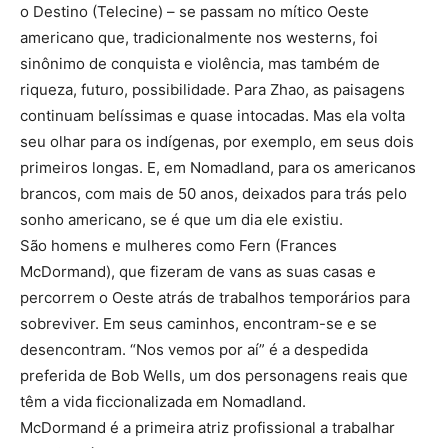
o Destino (Telecine) – se passam no mítico Oeste
americano que, tradicionalmente nos westerns, foi
sinônimo de conquista e violência, mas também de
riqueza, futuro, possibilidade. Para Zhao, as paisagens
continuam belíssimas e quase intocadas. Mas ela volta
seu olhar para os indígenas, por exemplo, em seus dois
primeiros longas. E, em Nomadland, para os americanos
brancos, com mais de 50 anos, deixados para trás pelo
sonho americano, se é que um dia ele existiu.
São homens e mulheres como Fern (Frances
McDormand), que fizeram de vans as suas casas e
percorrem o Oeste atrás de trabalhos temporários para
sobreviver. Em seus caminhos, encontram-se e se
desencontram. “Nos vemos por aí” é a despedida
preferida de Bob Wells, um dos personagens reais que
têm a vida ficcionalizada em Nomadland.
McDormand é a primeira atriz profissional a trabalhar