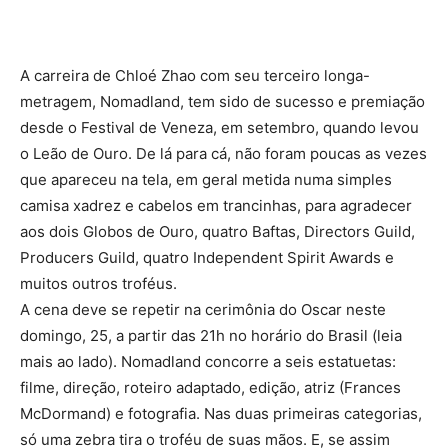
A carreira de Chloé Zhao com seu terceiro longa-
metragem, Nomadland, tem sido de sucesso e premiação
desde o Festival de Veneza, em setembro, quando levou
o Leão de Ouro. De lá para cá, não foram poucas as vezes
que apareceu na tela, em geral metida numa simples
camisa xadrez e cabelos em trancinhas, para agradecer
aos dois Globos de Ouro, quatro Baftas, Directors Guild,
Producers Guild, quatro Independent Spirit Awards e
muitos outros troféus.
A cena deve se repetir na cerimônia do Oscar neste
domingo, 25, a partir das 21h no horário do Brasil (leia
mais ao lado). Nomadland concorre a seis estatuetas:
filme, direção, roteiro adaptado, edição, atriz (Frances
McDormand) e fotografia. Nas duas primeiras categorias,
só uma zebra tira o troféu de suas mãos. E, se assim