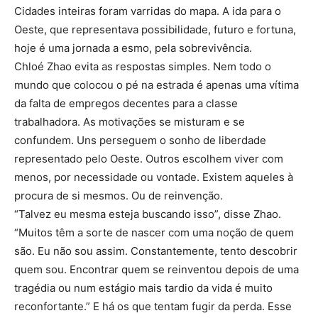
Cidades inteiras foram varridas do mapa. A ida para o
Oeste, que representava possibilidade, futuro e fortuna,
hoje é uma jornada a esmo, pela sobrevivência.
Chloé Zhao evita as respostas simples. Nem todo o
mundo que colocou o pé na estrada é apenas uma vítima
da falta de empregos decentes para a classe
trabalhadora. As motivações se misturam e se
confundem. Uns perseguem o sonho de liberdade
representado pelo Oeste. Outros escolhem viver com
menos, por necessidade ou vontade. Existem aqueles à
procura de si mesmos. Ou de reinvenção.
“Talvez eu mesma esteja buscando isso”, disse Zhao.
“Muitos têm a sorte de nascer com uma noção de quem
são. Eu não sou assim. Constantemente, tento descobrir
quem sou. Encontrar quem se reinventou depois de uma
tragédia ou num estágio mais tardio da vida é muito
reconfortante.” E há os que tentam fugir da perda. Esse