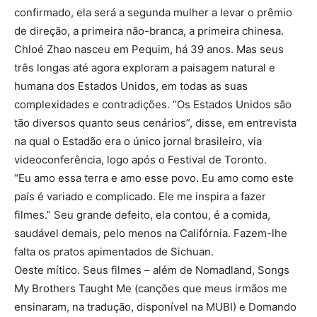
confirmado, ela será a segunda mulher a levar o prêmio
de direção, a primeira não-branca, a primeira chinesa.
Chloé Zhao nasceu em Pequim, há 39 anos. Mas seus
três longas até agora exploram a paisagem natural e
humana dos Estados Unidos, em todas as suas
complexidades e contradições. “Os Estados Unidos são
tão diversos quanto seus cenários”, disse, em entrevista
na qual o Estadão era o único jornal brasileiro, via
videoconferência, logo após o Festival de Toronto.
“Eu amo essa terra e amo esse povo. Eu amo como este
país é variado e complicado. Ele me inspira a fazer
filmes.” Seu grande defeito, ela contou, é a comida,
saudável demais, pelo menos na Califórnia. Fazem-lhe
falta os pratos apimentados de Sichuan.
Oeste mítico. Seus filmes – além de Nomadland, Songs
My Brothers Taught Me (canções que meus irmãos me
ensinaram, na tradução, disponível na MUBI) e Domando