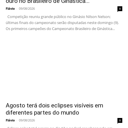
ouro no Brasileiro de Ginástica...
Flávio
-
09/08/2026
0
Competição reuniu grande público no Ginásio Nilson Nelson;
últimas finais do campeonato serão disputadas neste domingo (9).
Os primeiros campeões do Campeonato Brasileiro de Ginástica...
Agosto terá dois eclipses visíveis em
diferentes partes do mundo
Flávio
-
09/08/2026
0