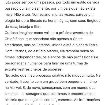
luto pode ser por uma pessoa, por todo um estilo de vida
passado ou, simplesmente, por um país que não existe
mais. Não à toa, Nomadland, muitas vezes, parece um
elogio fúnebre filmado na hora mágica, com céus tingidos
de rosa, laranja e lilás.
Curioso imaginar como vai ser a próxima aventura de
Chloé Zhao, que abandona não apenas o Oeste
americano, mas os Estados Unidos e até o planeta Terra.
Com Eternos, do estúdio Marvel, ela também deixa os
filmes independentes, os elencos de não profissionais e
personagens humanos para falar de uma turma de
extraterrestres cheios de poderes.
“Eu acho que meu processo criativo não mudou muito. Na
verdade, trabalho com um grupo bem pequeno e íntimo
na Marvel. E, de novo, começamos com um mundo que
amamos, personagens que adoramos e encontramos a
história que desejamos contar”, comenta. As informações