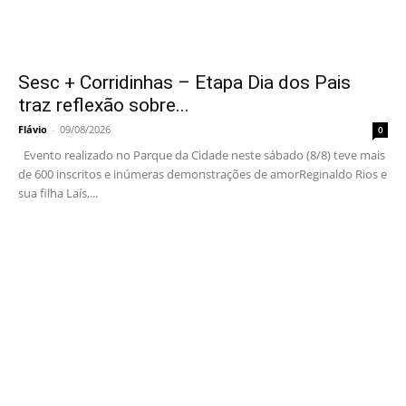
Sesc + Corridinhas – Etapa Dia dos Pais
traz reflexão sobre...
Flávio
-
09/08/2026
0
Evento realizado no Parque da Cidade neste sábado (8/8) teve mais
de 600 inscritos e inúmeras demonstrações de amorReginaldo Rios e
sua filha Laís,...