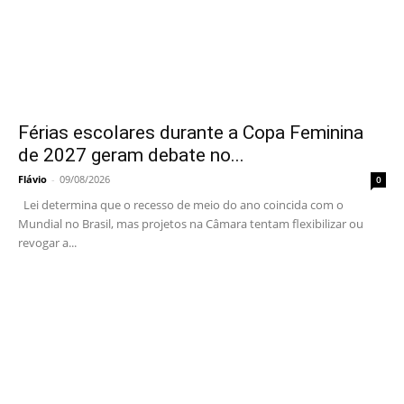
Férias escolares durante a Copa Feminina
de 2027 geram debate no...
Flávio
-
09/08/2026
0
Lei determina que o recesso de meio do ano coincida com o
Mundial no Brasil, mas projetos na Câmara tentam flexibilizar ou
revogar a...