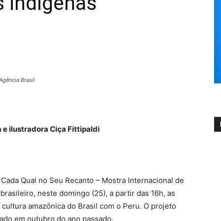
s indígenas
gência Brasil
 ilustradora Ciça Fittipaldi
– Cada Qual no Seu Recanto – Mostra Internacional de
brasileiro, neste domingo (25), a partir das 16h, as
 cultura amazônica do Brasil com o Peru. O projeto
ciado em outubro do ano passado.