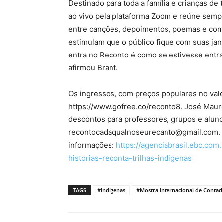
Destinado para toda a família e crianças de 
ao vivo pela plataforma Zoom e reúne sempr
entre canções, depoimentos, poemas e com 
estimulam que o público fique com suas jan
entra no Reconto é como se estivesse entr
afirmou Brant.
Os ingressos, com preços populares no val
https://www.gofree.co/reconto8. José Mauro
descontos para professores, grupos e aluno
recontocadaqualnoseurecanto@gmail.com.
informações:
https://agenciabrasil.ebc.com
historias-reconta-trilhas-indigenas
TAGS
#Indígenas
#Mostra Internacional de Contad