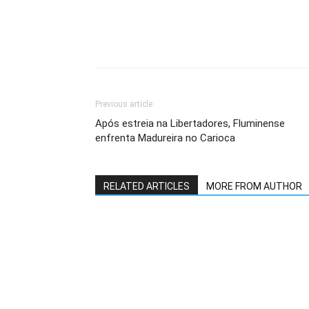
Previous article
Após estreia na Libertadores, Fluminense
enfrenta Madureira no Carioca
RELATED ARTICLES
MORE FROM AUTHOR