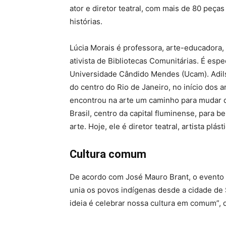
ator e diretor teatral, com mais de 80 peça
histórias.
Lúcia Morais é professora, arte-educadora, c
ativista de Bibliotecas Comunitárias. É especi
Universidade Cândido Mendes (Ucam). Adils
do centro do Rio de Janeiro, no início dos 
encontrou na arte um caminho para mudar de
Brasil, centro da capital fluminense, para 
arte. Hoje, ele é diretor teatral, artista plás
Cultura comum
De acordo com José Mauro Brant, o evento é
unia os povos indígenas desde a cidade de 
ideia é celebrar nossa cultura em comum”, d