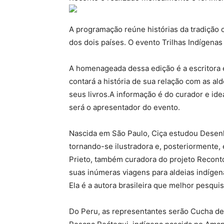
A programação reúne histórias da tradição o
dos dois países. O evento Trilhas Indígenas
A homenageada dessa edição é a escritora e 
contará a história de sua relação com as ald
seus livros.A informação é do curador e id
será o apresentador do evento.
Nascida em São Paulo, Ciça estudou Desenho
tornando-se ilustradora e, posteriormente, e
Prieto, também curadora do projeto Reconto,
suas inúmeras viagens para aldeias indíge
Ela é a autora brasileira que melhor pesquis
Do Peru, as representantes serão Cucha del