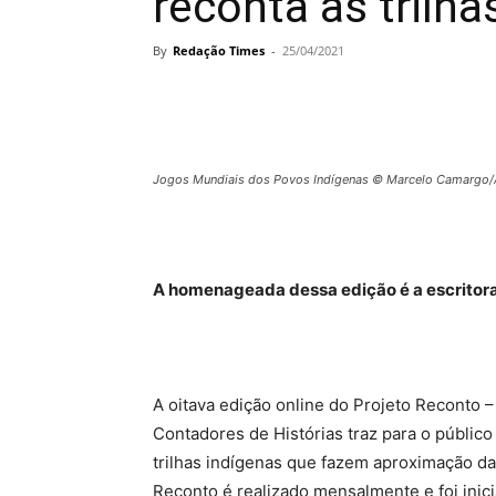
reconta as trilha
By
Redação Times
-
25/04/2021
Jogos Mundiais dos Povos Indígenas © Marcelo Camargo/A
A homenageada dessa edição é a escritora e
A oitava edição online do Projeto Reconto 
Contadores de Histórias traz para o público 
trilhas indígenas que fazem aproximação da
Reconto é realizado mensalmente e foi ini