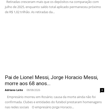
Retiradas cresceram mais que os depósitos na comparação com
julho de 2025, enquanto saldo total aplicado permaneceu próximo
de R$ 1,02 trilhão. As retiradas da...
Pai de Lionel Messi, Jorge Horacio Messi,
morre aos 68 anos...
Adriano Leite
-
08/08/2026
0
Empresário morreu em Rosário; causa da morte ainda não foi
confirmada. Clubes e entidades do futebol prestaram homenagens
nas redes sociais O empresário Jorge Horacio...