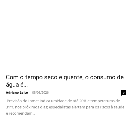
Com o tempo seco e quente, o consumo de
água é...
Adriano Leite
-
08/08/2026
0
Previsão do Inmet indica umidade de até 20% e temperaturas de
31°C nos próximos dias; especialistas alertam para os riscos à saúde
e recomendam...