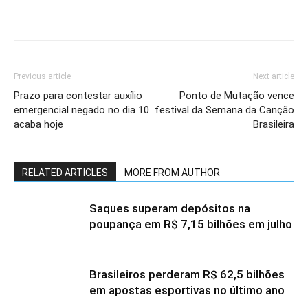
Previous article
Next article
Prazo para contestar auxílio
Ponto de Mutação vence
emergencial negado no dia 10
festival da Semana da Canção
acaba hoje
Brasileira
RELATED ARTICLES
MORE FROM AUTHOR
Saques superam depósitos na
poupança em R$ 7,15 bilhões em julho
Brasileiros perderam R$ 62,5 bilhões
em apostas esportivas no último ano