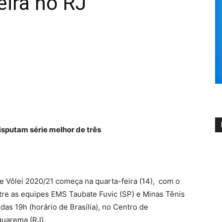
ira no RJ
sputam série melhor de três
de Vôlei 2020/21 começa na quarta-feira (14), com o
ntre as equipes EMS Taubate Fuvic (SP) e Minas Tênis
das 19h (horário de Brasília), no Centro de
quarema (RJ).