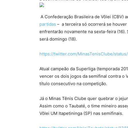
A Confederação Brasileira de Vôlei (CBV) a
partidas
– a terceira só ocorrerá se houver
enfrentarão novamente na sexta-feira (16). 
será domingo (18).
https://twitter.com/MinasTenisClube/stat
Atual campeão da Superliga (temporada 2018
vencer os dois jogos da semifinal contra o
título consecutivo na competição.
Já o Minas Tênis Clube quer quebrar o jeju
Assim como o Taubaté, o time mineiro asseg
Vôlei UM Itapetininga (SP) nas semifinais.