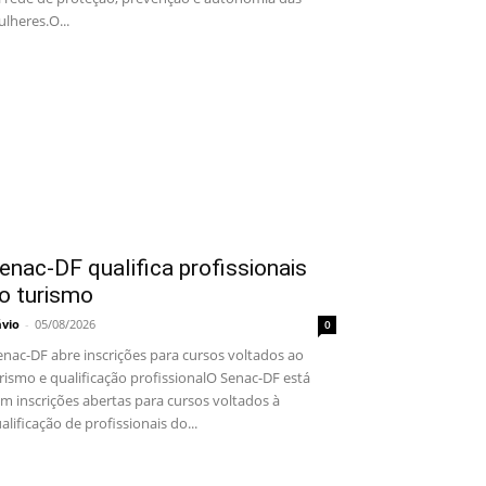
lheres.O...
enac-DF qualifica profissionais
o turismo
ávio
-
05/08/2026
0
nac-DF abre inscrições para cursos voltados ao
rismo e qualificação profissionalO Senac-DF está
m inscrições abertas para cursos voltados à
alificação de profissionais do...