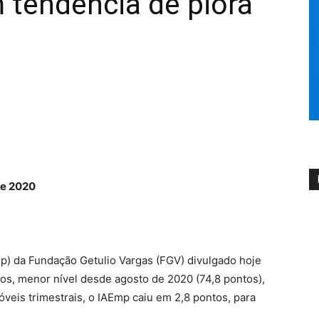
 tendência de piora
de 2020
) da Fundação Getulio Vargas (FGV) divulgado hoje
tos, menor nível desde agosto de 2020 (74,8 pontos),
eis trimestrais, o IAEmp caiu em 2,8 pontos, para