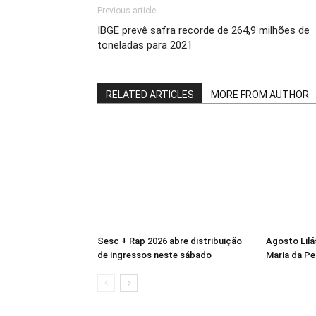
Previous article
IBGE prevê safra recorde de 264,9 milhões de
toneladas para 2021
RELATED ARTICLES
MORE FROM AUTHOR
Sesc + Rap 2026 abre distribuição
Agosto Lilá
de ingressos neste sábado
Maria da P