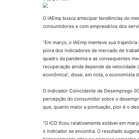
O IAEmp busca antecipar tendências do me
consumidores e com empresários dos serviç
“Em março, o IAEmp manteve sua trajetória 
piora dos indicadores de mercado de trabal
quadro da pandemia e as consequentes medi
recuperação ainda depende da velocidade d
econômica”, disse, em nota, o economista 
O Indicador Coincidente de Desemprego (ICD
percepção do consumidor sobre o desempre
que, quanto maior a pontuação, pior é o d
“O ICD ficou relativamente estável em març
o indicador se encontra. O resultado suge