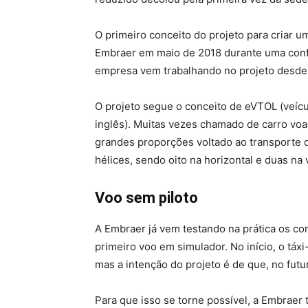
O primeiro conceito do projeto para criar u
Embraer em maio de 2018 durante uma conf
empresa vem trabalhando no projeto desde e
O projeto segue o conceito de eVTOL (veícu
inglês). Muitas vezes chamado de carro voa
grandes proporções voltado ao transporte 
hélices, sendo oito na horizontal e duas na v
Voo sem piloto
A Embraer já vem testando na prática os co
primeiro voo em simulador. No início, o tá
mas a intenção do projeto é de que, no futu
Para que isso se torne possível, a Embraer 