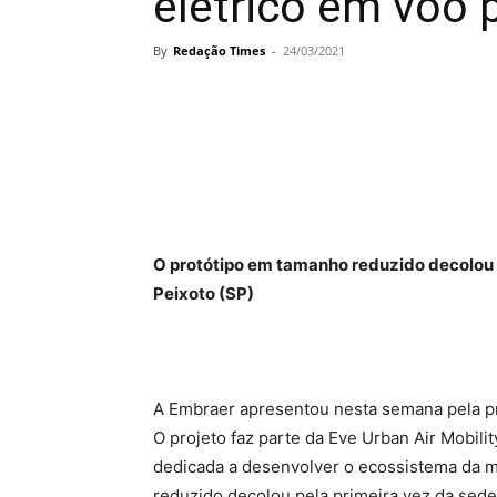
elétrico em voo 
By
Redação Times
-
24/03/2021
O protótipo em tamanho reduzido decolou 
Peixoto (SP)
A Embraer apresentou nesta semana pela pri
O projeto faz parte da Eve Urban Air Mobil
dedicada a desenvolver o ecossistema da m
reduzido decolou pela primeira vez da sed