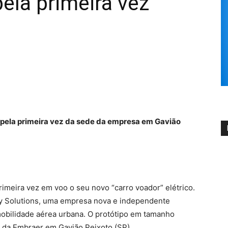
pela primeira vez
pela primeira vez da sede da empresa em Gavião
meira vez em voo o seu novo “carro voador” elétrico.
ity Solutions, uma empresa nova e independente
obilidade aérea urbana. O protótipo em tamanho
e da Embraer em Gavião Peixoto (SP).