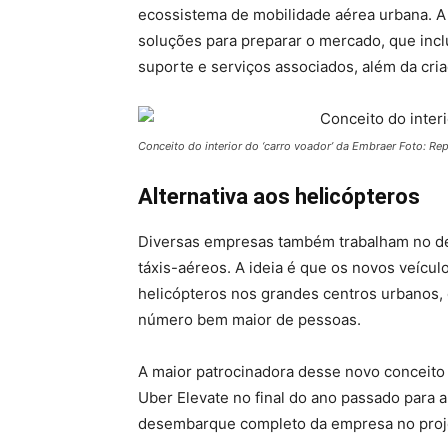
ecossistema de mobilidade aérea urbana. A 
soluções para preparar o mercado, que inc
suporte e serviços associados, além da cri
Conceito do interior do ‘carro voador’ da Embraer Foto: R
Alternativa aos helicópteros
Diversas empresas também trabalham no de
táxis-aéreos. A ideia é que os novos veícul
helicópteros nos grandes centros urbanos
número bem maior de pessoas.
A maior patrocinadora desse novo conceito 
Uber Elevate no final do ano passado para a 
desembarque completo da empresa no projet