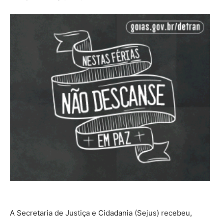
A Secretaria de Justiça e Cidadania (Sejus) recebeu,