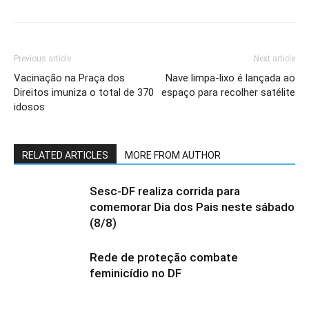
Previous article
Next article
Vacinação na Praça dos
Nave limpa-lixo é lançada ao
Direitos imuniza o total de 370
espaço para recolher satélite
idosos
RELATED ARTICLES
MORE FROM AUTHOR
Sesc-DF realiza corrida para
comemorar Dia dos Pais neste sábado
(8/8)
Rede de proteção combate
feminicídio no DF