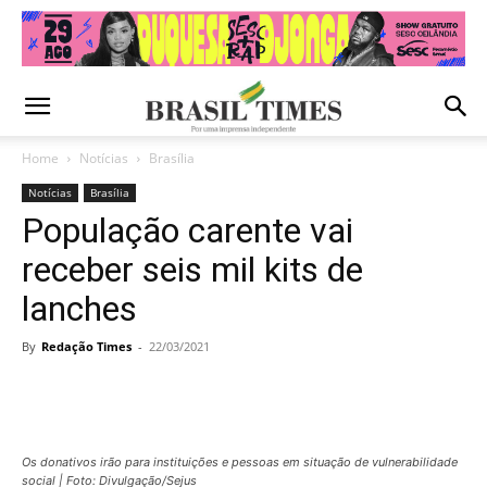
Home
Notícias
Brasília
Notícias
Brasília
População carente vai
receber seis mil kits de
lanches
By
Redação Times
-
22/03/2021
Os donativos irão para instituições e pessoas em situação de vulnerabilidade
social | Foto: Divulgação/Sejus