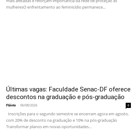
mais afetadas e reforçam importância da rede de proteção às
mulheresO enfrentamento ao feminicídio permanece...
Últimas vagas: Faculdade Senac-DF oferece
descontos na graduação e pós-graduação
Flávio
-
06/08/2026
0
Inscrições para o segundo semestre se encerram agora em agosto,
com 20% de desconto na graduação e 10% na pós-graduação
Transformar planos em novas oportunidades...