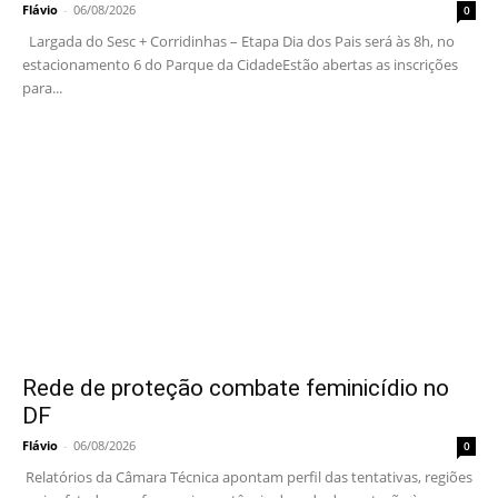
Flávio
-
06/08/2026
0
Largada do Sesc + Corridinhas – Etapa Dia dos Pais será às 8h, no
estacionamento 6 do Parque da CidadeEstão abertas as inscrições
para...
Rede de proteção combate feminicídio no
DF
Flávio
-
06/08/2026
0
Relatórios da Câmara Técnica apontam perfil das tentativas, regiões