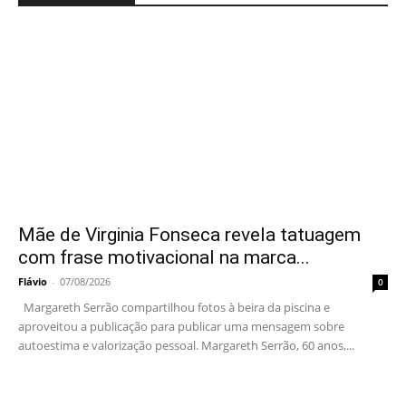
Mãe de Virginia Fonseca revela tatuagem
com frase motivacional na marca...
Flávio
-
07/08/2026
0
Margareth Serrão compartilhou fotos à beira da piscina e
aproveitou a publicação para publicar uma mensagem sobre
autoestima e valorização pessoal. Margareth Serrão, 60 anos,...