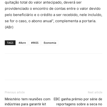
quitação total do valor antecipado, deverá ser
providenciado o encontro de contas entre o valor devido
pelo beneficiário e o crédito a ser recebido, nele incluído,
se for o caso, o abono anual”, complementa a portaria.
(ABr)
TAGS
#Acre
#INSS
Economia
Previous article
Next article
Ministério tem reuniões com
EBC ganha prêmio por série de
indústrias para garantir kit
reportagens sobre a seca no