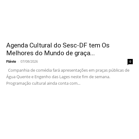
Agenda Cultural do Sesc-DF tem Os
Melhores do Mundo de graça...
Flávio
-
07/08/2026
0
Companhia de comédia fará apresentações em praças públicas de
Água Quente e Engenho das Lages neste fim de semana.
Programação cultural ainda conta com...