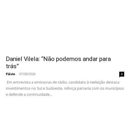
Daniel Vilela: “Não podemos andar para
trás”
Flávio
-
07/08/2026
0
Em entrevista a emissoras de rádio, candidato à reeleição destaca
investimentos no Sul e Sudoeste, reforça parceria com os municípios
e defende a continuidade...