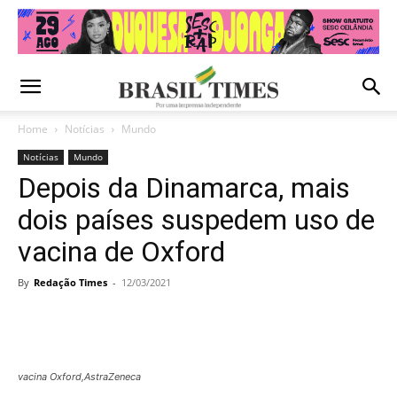
Home
Notícias
Mundo
Notícias
Mundo
Depois da Dinamarca, mais
dois países suspedem uso de
vacina de Oxford
By
Redação Times
-
12/03/2021
vacina Oxford,AstraZeneca