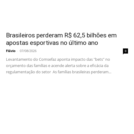
Brasileiros perderam R$ 62,5 bilhões em
apostas esportivas no último ano
Flávio
-
07/08/2026
0
Levantamento do Comsefaz aponta impacto das "bets" no
orçamento das famílias e acende alerta sobre a eficácia da
regulamentação do setor As famílias brasileiras perderam...