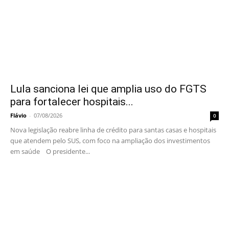
Lula sanciona lei que amplia uso do FGTS
para fortalecer hospitais...
Flávio
-
07/08/2026
0
Nova legislação reabre linha de crédito para santas casas e hospitais
que atendem pelo SUS, com foco na ampliação dos investimentos
em saúde O presidente...