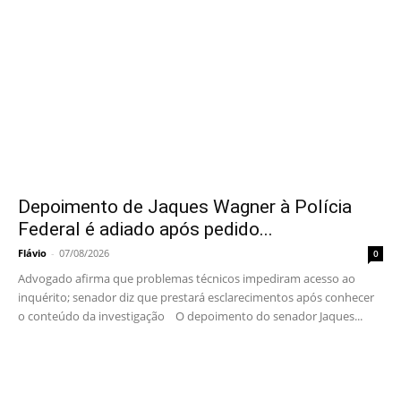
Depoimento de Jaques Wagner à Polícia
Federal é adiado após pedido...
Flávio
-
07/08/2026
0
Advogado afirma que problemas técnicos impediram acesso ao
inquérito; senador diz que prestará esclarecimentos após conhecer
o conteúdo da investigação O depoimento do senador Jaques...