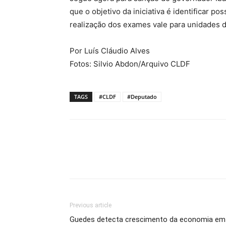
que o objetivo da iniciativa é identificar po
realização dos exames vale para unidades d
Por Luís Cláudio Alves
Fotos: Silvio Abdon/Arquivo CLDF
TAGS
#CLDF
#Deputado
Previous article
Guedes detecta crescimento da economia em