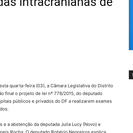
as intracranianas de
sta quarta-feira (03), a Câmara Legislativa do Distrito
 final o projeto de lei nº 778/2015, do deputado
pitais públicos e privados do DF a realizarem exames
dos.
is e a abstenção da deputada Julia Lucy (Novo) e
neis Rocha. O deputado Robério Negreiros explica